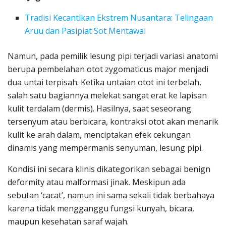
Tradisi Kecantikan Ekstrem Nusantara: Telingaan
Aruu dan Pasipiat Sot Mentawai
Namun, pada pemilik lesung pipi terjadi variasi anatomi
berupa pembelahan otot zygomaticus major menjadi
dua untai terpisah. Ketika untaian otot ini terbelah,
salah satu bagiannya melekat sangat erat ke lapisan
kulit terdalam (dermis). Hasilnya, saat seseorang
tersenyum atau berbicara, kontraksi otot akan menarik
kulit ke arah dalam, menciptakan efek cekungan
dinamis yang mempermanis senyuman, lesung pipi.
Kondisi ini secara klinis dikategorikan sebagai benign
deformity atau malformasi jinak. Meskipun ada
sebutan ‘cacat’, namun ini sama sekali tidak berbahaya
karena tidak mengganggu fungsi kunyah, bicara,
maupun kesehatan saraf wajah.