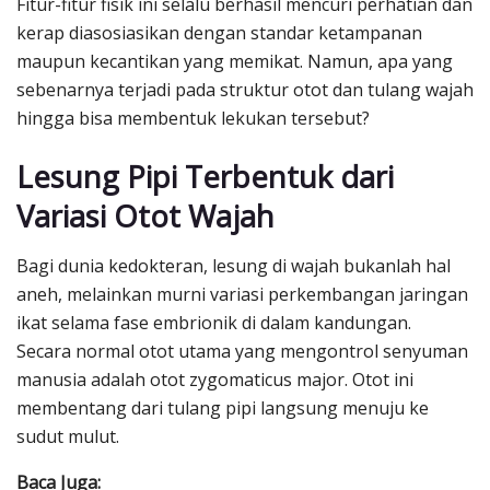
Fitur-fitur fisik ini selalu berhasil mencuri perhatian dan
kerap diasosiasikan dengan standar ketampanan
maupun kecantikan yang memikat. Namun, apa yang
sebenarnya terjadi pada struktur otot dan tulang wajah
hingga bisa membentuk lekukan tersebut?
Lesung Pipi Terbentuk dari
Variasi Otot Wajah
Bagi dunia kedokteran, lesung di wajah bukanlah hal
aneh, melainkan murni variasi perkembangan jaringan
ikat selama fase embrionik di dalam kandungan.
Secara normal otot utama yang mengontrol senyuman
manusia adalah otot zygomaticus major. Otot ini
membentang dari tulang pipi langsung menuju ke
sudut mulut.
Baca Juga: