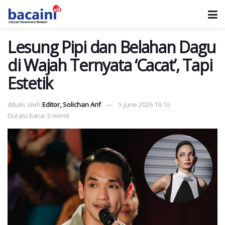
Lesung Pipi dan Belahan Dagu
di Wajah Ternyata ‘Cacat’, Tapi
Estetik
ditulis oleh
Editor, Solichan Arif
5 June 2026 10:10
Durasi baca: 5 menit