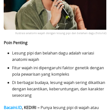
Ilustrasi anatomi wajah dengan lesung pipi dan belahan dagu (foto/ist)
Poin Penting
Lesung pipi dan belahan dagu adalah variasi
anatomi wajah
Fitur wajah ini dipengaruhi faktor genetik dengan
pola pewarisan yang kompleks
Di berbagai budaya, lesung wajah sering dikaitkan
dengan kecantikan, keberuntungan, dan karakter
seseorang
Bacaini.ID
, KEDIRI –
Punya lesung pipi di wajah atau