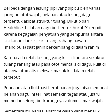
Berbeda dengan lesung pipi yang dipicu oleh variasi
jaringan otot wajah, belahan atau lesung dagu
terbentuk akibat struktur tulang. Dikutip dari
Healthline, belahan dagu berbentuk huruf ‘Y’ terjadi
karena kegagalan penyatuan yang sempurna antara
sisi kanan dan sisi kiri tulang rahang bawah
(mandibula) saat janin berkembang di dalam rahim.
Karena ada celah kosong yang kecil di antara struktur
tulang rahang atau pada otot mentalis di dagu, kulit di
atasnya otomatis melesak masuk ke dalam celah
tersebut.
Penuaan atau fluktuasi berat badan juga bisa membuat
belahan dagu ini terlihat semakin tegas atau justru
memudar seiring berkurangnya volume lemak wajah.
Sementara itu, variasi anatomi wajah yang menarik