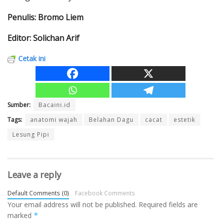
Penulis: Bromo Liem
Editor: Solichan Arif
Cetak ini
Sumber:
Bacaini.id
Tags:
anatomi wajah
Belahan Dagu
cacat
estetik
Lesung Pipi
Leave a reply
Default Comments (0)
Facebook Comments
Your email address will not be published.
Required fields are
marked
*