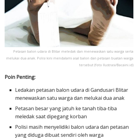
Petasan balon udara di Blitar meledak dan menewaskan satu warga serta
melukai dua anak. Polisi kini mendalami asal balon dan petasan buatan warga
tersebut (foto Ilustrasi/Bacaini.id)
Poin Penting:
Ledakan petasan balon udara di Gandusari Blitar
menewaskan satu warga dan melukai dua anak
Petasan besar yang jatuh ke tanah tiba-tiba
meledak saat dipegang korban
Polisi masih menyelidiki balon udara dan petasan
yang diduga dibuat sendiri oleh warga