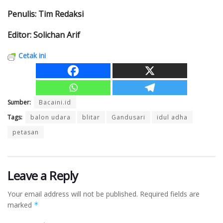
Penulis: Tim Redaksi
Editor: Solichan Arif
Cetak ini
Sumber:
Bacaini.id
Tags:
balon udara
blitar
Gandusari
idul adha
petasan
Leave a Reply
Your email address will not be published.
Required fields are
marked
*