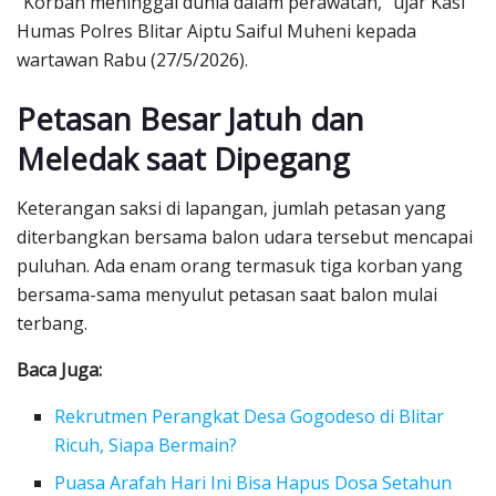
“Korban meninggal dunia dalam perawatan,” ujar Kasi
Humas Polres Blitar Aiptu Saiful Muheni kepada
wartawan Rabu (27/5/2026).
Petasan Besar Jatuh dan
Meledak saat Dipegang
Keterangan saksi di lapangan, jumlah petasan yang
diterbangkan bersama balon udara tersebut mencapai
puluhan. Ada enam orang termasuk tiga korban yang
bersama-sama menyulut petasan saat balon mulai
terbang.
Baca Juga:
Rekrutmen Perangkat Desa Gogodeso di Blitar
Ricuh, Siapa Bermain?
Puasa Arafah Hari Ini Bisa Hapus Dosa Setahun