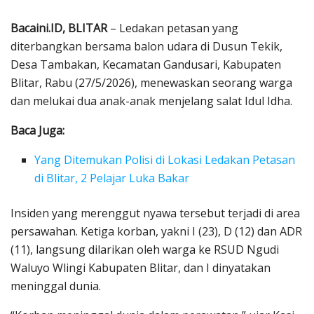
Bacaini.ID, BLITAR
– Ledakan petasan yang
diterbangkan bersama balon udara di Dusun Tekik,
Desa Tambakan, Kecamatan Gandusari, Kabupaten
Blitar, Rabu (27/5/2026), menewaskan seorang warga
dan melukai dua anak-anak menjelang salat Idul Idha.
Baca Juga:
Yang Ditemukan Polisi di Lokasi Ledakan Petasan
di Blitar, 2 Pelajar Luka Bakar
Insiden yang merenggut nyawa tersebut terjadi di area
persawahan. Ketiga korban, yakni I (23), D (12) dan ADR
(11), langsung dilarikan oleh warga ke RSUD Ngudi
Waluyo Wlingi Kabupaten Blitar, dan I dinyatakan
meninggal dunia.