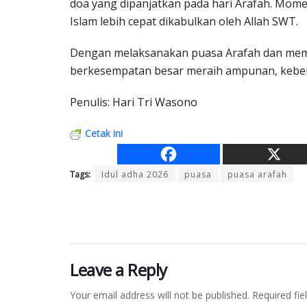
doa yang dipanjatkan pada hari Arafah. Mome
Islam lebih cepat dikabulkan oleh Allah SWT.
Dengan melaksanakan puasa Arafah dan mempe
berkesempatan besar meraih ampunan, keber
Penulis: Hari Tri Wasono
Cetak ini
Tags:
Idul adha 2026
puasa
puasa arafah
Leave a Reply
Your email address will not be published.
Required fi