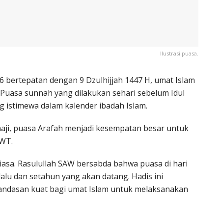
Ilustrasi puasa.
026 bertepatan dengan 9 Dzulhijjah 1447 H, umat Islam
 Puasa sunnah yang dilakukan sehari sebelum Idul
ng istimewa dalam kalender ibadah Islam.
aji, puasa Arafah menjadi kesempatan besar untuk
SWT.
iasa. Rasulullah SAW bersabda bahwa puasa di hari
lu dan setahun yang akan datang. Hadis ini
landasan kuat bagi umat Islam untuk melaksanakan