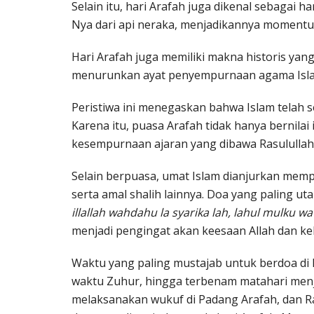
Selain itu, hari Arafah juga dikenal sebaga
Nya dari api neraka, menjadikannya momen
Hari Arafah juga memiliki makna historis yang
menurunkan ayat penyempurnaan agama Islam
Peristiwa ini menegaskan bahwa Islam telah
Karena itu, puasa Arafah tidak hanya bernila
kesempurnaan ajaran yang dibawa Rasulullah
Selain berpuasa, umat Islam dianjurkan memp
serta amal shalih lainnya. Doa yang paling uta
illallah wahdahu la syarika lah, lahul mulku wa
menjadi pengingat akan keesaan Allah dan ke
Waktu yang paling mustajab untuk berdoa di ha
waktu Zuhur, hingga terbenam matahari menje
melaksanakan wukuf di Padang Arafah, dan R