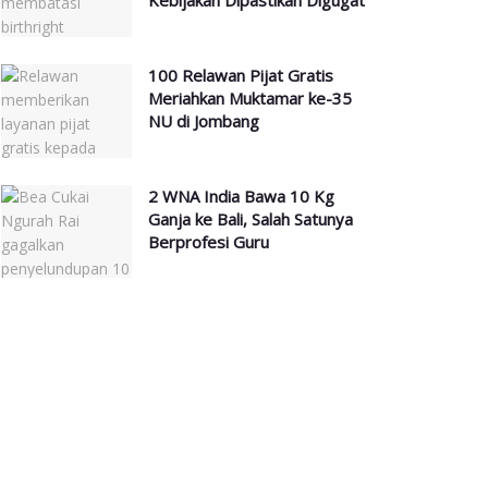
Kebijakan Dipastikan Digugat
100 Relawan Pijat Gratis
Meriahkan Muktamar ke-35
NU di Jombang
2 WNA India Bawa 10 Kg
Ganja ke Bali, Salah Satunya
Berprofesi Guru