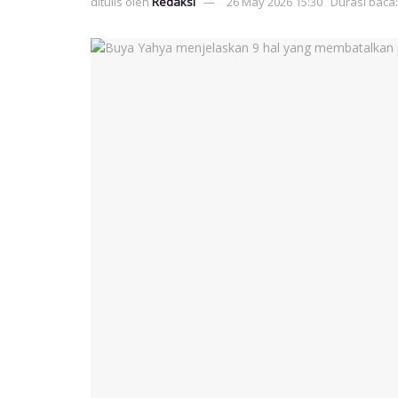
ditulis oleh
Redaksi
26 May 2026 15:30
Durasi baca: