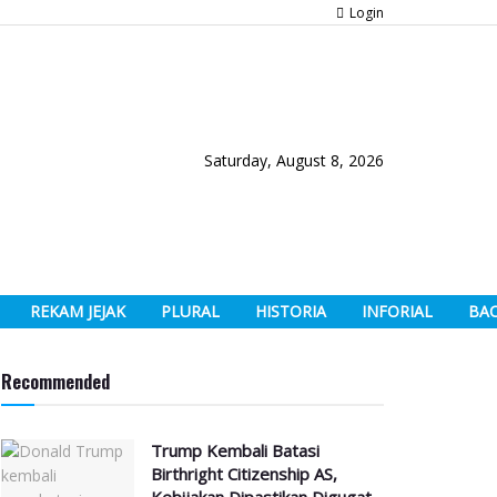
Login
Saturday, August 8, 2026
REKAM JEJAK
PLURAL
HISTORIA
INFORIAL
BA
Recommended
Trump Kembali Batasi
Birthright Citizenship AS,