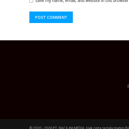
Save my name, email, and website in this browser
© 2020 - 2026 PT. BACA INI MEDIA. Hak cipta segala materi B