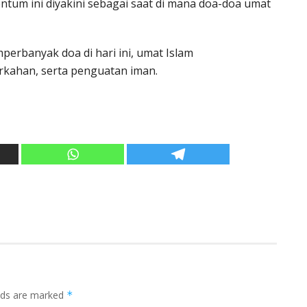
ntum ini diyakini sebagai saat di mana doa-doa umat
rbanyak doa di hari ini, umat Islam
kahan, serta penguatan iman.
elds are marked
*