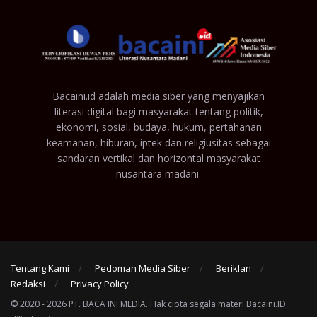
Bacaini.id adalah media siber yang menyajikan
literasi digital bagi masyarakat tentang politik,
ekonomi, sosial, budaya, hukum, pertahanan
keamanan, hiburan, iptek dan religiusitas sebagai
sandaran vertikal dan horizontal masyarakat
nusantara madani.
Tentang Kami
Pedoman Media Siber
Beriklan
Redaksi
Privacy Policy
© 2020 - 2026 PT. BACA INI MEDIA. Hak cipta segala materi Bacaini.ID