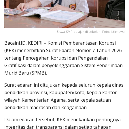
Siswa SMP belajar di sekolah. Foto: istimewa
Bacaini.ID, KEDIRI – Komisi Pemberantasan Korupsi
(KPK) menerbitkan Surat Edaran Nomor 7 Tahun 2026
tentang Pencegahan Korupsi dan Pengendalian
Gratifikasi dalam penyelenggaraan Sistem Penerimaan
Murid Baru (SPMB).
Surat edaran ini ditujukan kepada seluruh kepala dinas
pendidikan provinsi, kabupaten/kota, kepala kantor
wilayah Kementerian Agama, serta kepala satuan
pendidikan madrasah dan keagamaan.
Dalam edaran tersebut, KPK menekankan pentingnya
integritas dan transparansi dalam setiap tahapan