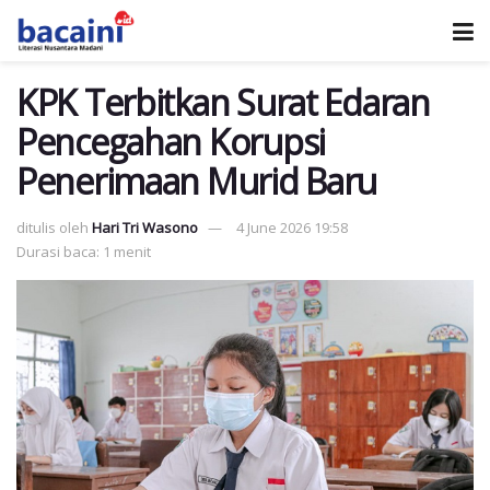
KPK Terbitkan Surat Edaran
Pencegahan Korupsi
Penerimaan Murid Baru
ditulis oleh
Hari Tri Wasono
4 June 2026 19:58
Durasi baca: 1 menit