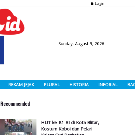
Login
Sunday, August 9, 2026
REKAM JEJAK
PLURAL
HISTORIA
INFORIAL
BA
Recommended
HUT ke-81 RI di Kota Blitar,
Kostum Koboi dan Pelari