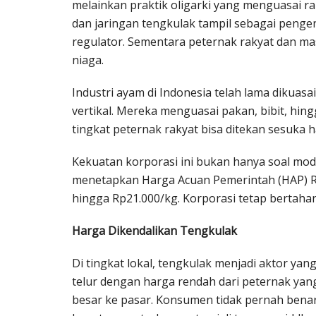
melainkan praktik oligarki yang menguasai ran
dan jaringan tengkulak tampil sebagai pengen
regulator. Sementara peternak rakyat dan mas
niaga.
Industri ayam di Indonesia telah lama dikuasa
vertikal. Mereka menguasai pakan, bibit, hing
tingkat peternak rakyat bisa ditekan sesuka ha
Kekuatan korporasi ini bukan hanya soal moda
menetapkan Harga Acuan Pemerintah (HAP) Rp
hingga Rp21.000/kg. Korporasi tetap bertahan
Harga Dikendalikan Tengkulak
Di tingkat lokal, tengkulak menjadi aktor y
telur dengan harga rendah dari peternak yan
besar ke pasar. Konsumen tidak pernah bena