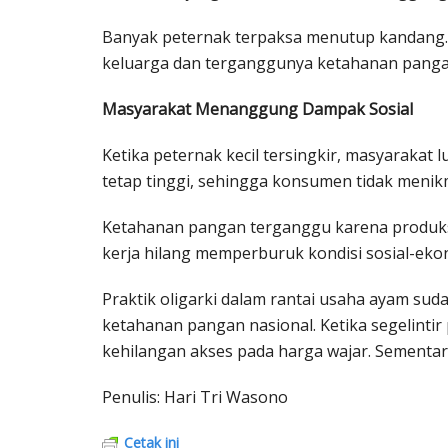
Banyak peternak terpaksa menutup kandang. 
keluarga dan terganggunya ketahanan pangan
Masyarakat Menanggung Dampak Sosial
Ketika peternak kecil tersingkir, masyarakat 
tetap tinggi, sehingga konsumen tidak menikm
Ketahanan pangan terganggu karena produksi
kerja hilang memperburuk kondisi sosial-eko
Praktik oligarki dalam rantai usaha ayam su
ketahanan pangan nasional. Ketika segelinti
kehilangan akses pada harga wajar. Sementar
Penulis: Hari Tri Wasono
Cetak ini