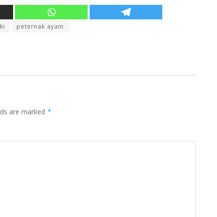
ki
peternak ayam
elds are marked
*