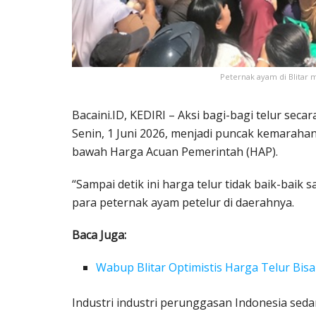
Peternak ayam di Blitar m
Bacaini.ID, KEDIRI – Aksi bagi-bagi telur seca
Senin, 1 Juni 2026, menjadi puncak kemarahan 
bawah Harga Acuan Pemerintah (HAP).
“Sampai detik ini harga telur tidak baik-baik sa
para peternak ayam petelur di daerahnya.
Baca Juga:
Wabup Blitar Optimistis Harga Telur Bisa
Industri industri perunggasan Indonesia sed