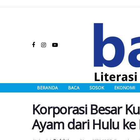
BERANDA
BACA
SOSOK
EKONOMI
Korporasi Besar Kun
Ayam dari Hulu ke H