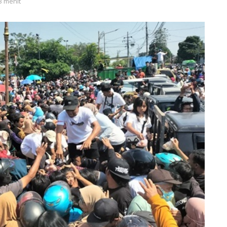
3 menit