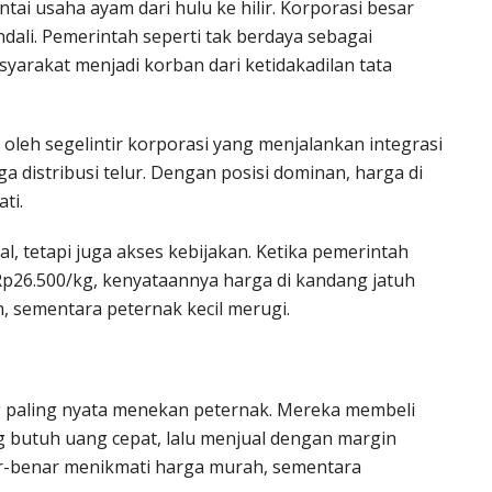
tai usaha ayam dari hulu ke hilir. Korporasi besar
dali. Pemerintah seperti tak berdaya sebagai
yarakat menjadi korban dari ketidakadilan tata
i oleh segelintir korporasi yang menjalankan integrasi
ga distribusi telur. Dengan posisi dominan, harga di
ti.
l, tetapi juga akses kebijakan. Ketika pemerintah
26.500/kg, kenyataannya harga di kandang jatuh
, sementara peternak kecil merugi.
ang paling nyata menekan peternak. Mereka membeli
g butuh uang cepat, lalu menjual dengan margin
r-benar menikmati harga murah, sementara