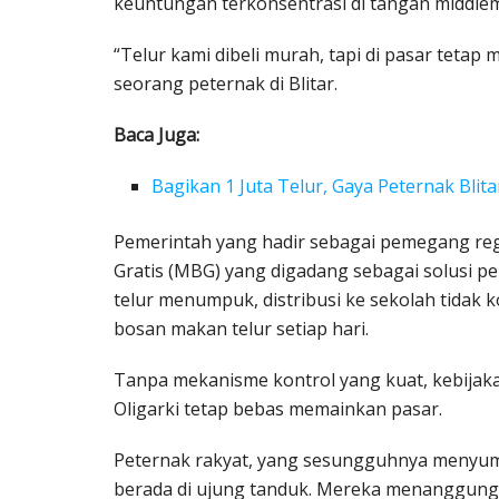
keuntungan terkonsentrasi di tangan middle
“Telur kami dibeli murah, tapi di pasar tetap
seorang peternak di Blitar.
Baca Juga:
Bagikan 1 Juta Telur, Gaya Peternak Blit
Pemerintah yang hadir sebagai pemegang regu
Gratis (MBG) yang digadang sebagai solusi pe
telur menumpuk, distribusi ke sekolah tidak
bosan makan telur setiap hari.
Tanpa mekanisme kontrol yang kuat, kebijaka
Oligarki tetap bebas memainkan pasar.
Peternak rakyat, yang sesungguhnya menyumba
berada di ujung tanduk. Mereka menanggung k