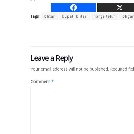
Tags:
blitar
bupati blitar
harga telur
oligar
Leave a Reply
Your email address will not be published.
Required fi
Comment
*