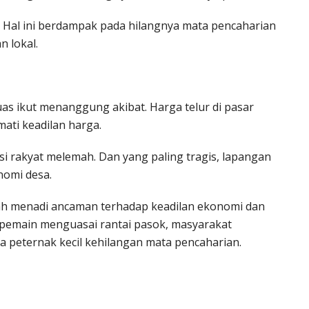
Hal ini berdampak pada hilangnya mata pencaharian
 lokal.
luas ikut menanggung akibat. Harga telur di pasar
ati keadilan harga.
 rakyat melemah. Dan yang paling tragis, lapangan
nomi desa.
dah menadi ancaman terhadap keadilan ekonomi dan
r pemain menguasai rantai pasok, masyarakat
a peternak kecil kehilangan mata pencaharian.