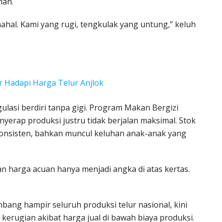
man.
 mahal. Kami yang rugi, tengkulak yang untung,” keluh
ar Hadapi Harga Telur Anjlok
lasi berdiri tanpa gigi. Program Makan Bergizi
nyerap produksi justru tidak berjalan maksimal. Stok
 konsisten, bahkan muncul keluhan anak-anak yang
n harga acuan hanya menjadi angka di atas kertas.
ng hampir seluruh produksi telur nasional, kini
erugian akibat harga jual di bawah biaya produksi.