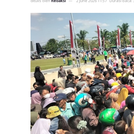
ditulis oleh
Redaksi
2 June 2026 11:57
Durasi baca: 