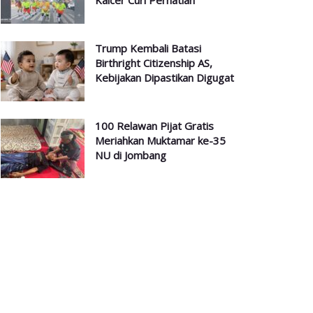
Kalcer Curi Perhatian
Trump Kembali Batasi
Birthright Citizenship AS,
Kebijakan Dipastikan Digugat
100 Relawan Pijat Gratis
Meriahkan Muktamar ke-35
NU di Jombang