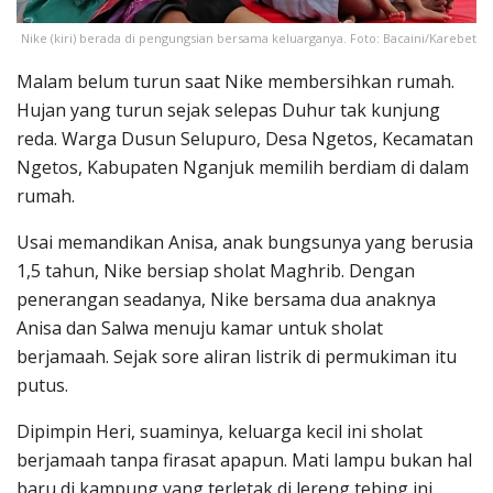
Nike (kiri) berada di pengungsian bersama keluarganya. Foto: Bacaini/Karebet
Malam belum turun saat Nike membersihkan rumah.
Hujan yang turun sejak selepas Duhur tak kunjung
reda. Warga Dusun Selupuro, Desa Ngetos, Kecamatan
Ngetos, Kabupaten Nganjuk memilih berdiam di dalam
rumah.
Usai memandikan Anisa, anak bungsunya yang berusia
1,5 tahun, Nike bersiap sholat Maghrib. Dengan
penerangan seadanya, Nike bersama dua anaknya
Anisa dan Salwa menuju kamar untuk sholat
berjamaah. Sejak sore aliran listrik di permukiman itu
putus.
Dipimpin Heri, suaminya, keluarga kecil ini sholat
berjamaah tanpa firasat apapun. Mati lampu bukan hal
baru di kampung yang terletak di lereng tebing ini.