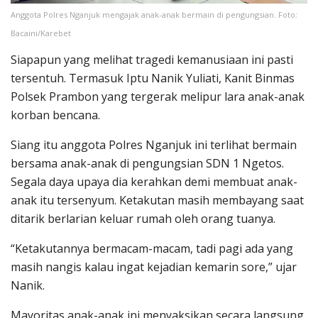
Anggota Polres Nganjuk mengajak anak-anak bermain di pengungsian. Foto:
Bacaini/Karebet
Siapapun yang melihat tragedi kemanusiaan ini pasti
tersentuh. Termasuk Iptu Nanik Yuliati, Kanit Binmas
Polsek Prambon yang tergerak melipur lara anak-anak
korban bencana.
Siang itu anggota Polres Nganjuk ini terlihat bermain
bersama anak-anak di pengungsian SDN 1 Ngetos.
Segala daya upaya dia kerahkan demi membuat anak-
anak itu tersenyum. Ketakutan masih membayang saat
ditarik berlarian keluar rumah oleh orang tuanya.
“Ketakutannya bermacam-macam, tadi pagi ada yang
masih nangis kalau ingat kejadian kemarin sore,” ujar
Nanik.
Mayoritas anak-anak ini menyaksikan secara langsung