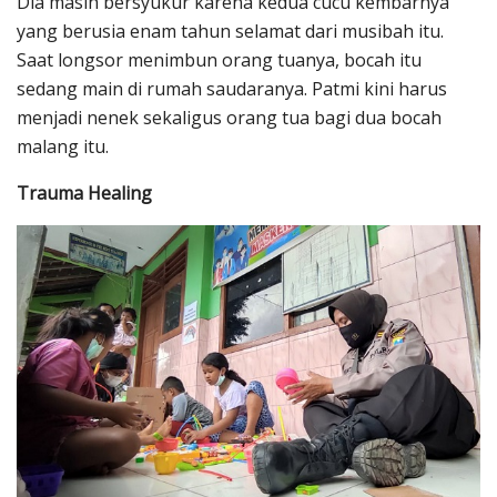
Dia masih bersyukur karena kedua cucu kembarnya
yang berusia enam tahun selamat dari musibah itu.
Saat longsor menimbun orang tuanya, bocah itu
sedang main di rumah saudaranya. Patmi kini harus
menjadi nenek sekaligus orang tua bagi dua bocah
malang itu.
Trauma Healing