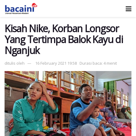
Kisah Nike, Korban Longsor
Yang Tertimpa Balok Kayu di
Nganjuk
ditulis oleh
16 February 2021 19:58
Durasi baca: 4 menit