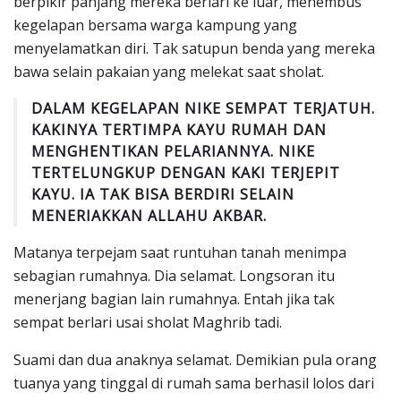
berpikir panjang mereka berlari ke luar, menembus
kegelapan bersama warga kampung yang
menyelamatkan diri. Tak satupun benda yang mereka
bawa selain pakaian yang melekat saat sholat.
DALAM KEGELAPAN NIKE SEMPAT TERJATUH.
KAKINYA TERTIMPA KAYU RUMAH DAN
MENGHENTIKAN PELARIANNYA. NIKE
TERTELUNGKUP DENGAN KAKI TERJEPIT
KAYU. IA TAK BISA BERDIRI SELAIN
MENERIAKKAN ALLAHU AKBAR.
Matanya terpejam saat runtuhan tanah menimpa
sebagian rumahnya. Dia selamat. Longsoran itu
menerjang bagian lain rumahnya. Entah jika tak
sempat berlari usai sholat Maghrib tadi.
Suami dan dua anaknya selamat. Demikian pula orang
tuanya yang tinggal di rumah sama berhasil lolos dari