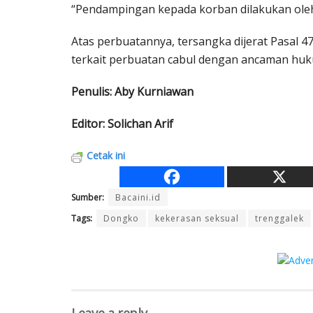
“Pendampingan kepada korban dilakukan oleh 
Atas perbuatannya, tersangka dijerat Pasal 
terkait perbuatan cabul dengan ancaman huk
Penulis: Aby Kurniawan
Editor: Solichan Arif
Cetak ini
Sumber:
Bacaini.id
Tags:
Dongko
kekerasan seksual
trenggalek
Leave a reply