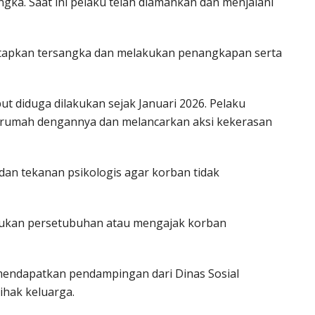
gka. Saat ini pelaku telah diamankan dan menjalani
netapkan tersangka dan melakukan penangkapan serta
ut diduga dilakukan sejak Januari 2026. Pelaku
erumah dengannya dan melancarkan aksi kekerasan
n tekanan psikologis agar korban tidak
akukan persetubuhan atau mengajak korban
h mendapatkan pendampingan dari Dinas Sosial
ihak keluarga.