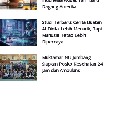
Indonesia Akibat Tarif Baru
Dagang Amerika
Studi Terbaru: Cerita Buatan
AI Dinilai Lebih Menarik, Tapi
Manusia Tetap Lebih
Dipercaya
Muktamar NU Jombang
Siapkan Posko Kesehatan 24
Jam dan Ambulans