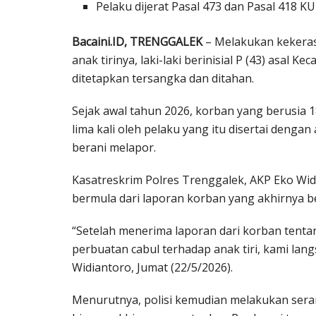
Pelaku dijerat Pasal 473 dan Pasal 418
Bacaini.ID, TRENGGALEK
– Melakukan kekeras
anak tirinya, laki-laki berinisial P (43) asa
ditetapkan tersangka dan ditahan.
Sejak awal tahun 2026, korban yang berusia 
lima kali oleh pelaku yang itu disertai deng
berani melapor.
Kasatreskrim Polres Trenggalek, AKP Eko W
bermula dari laporan korban yang akhirnya be
“Setelah menerima laporan dari korban tent
perbuatan cabul terhadap anak tiri, kami lan
Widiantoro, Jumat (22/5/2026).
Menurutnya, polisi kemudian melakukan sera