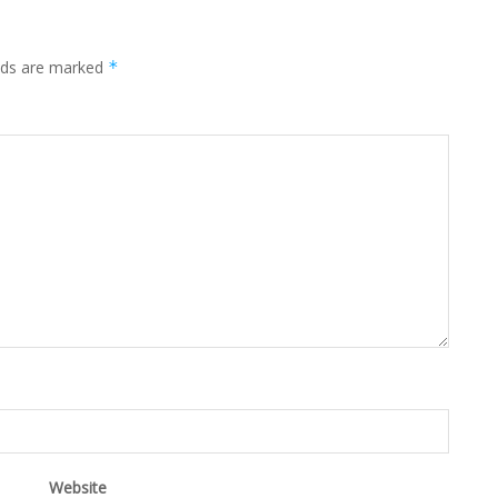
elds are marked
*
Website