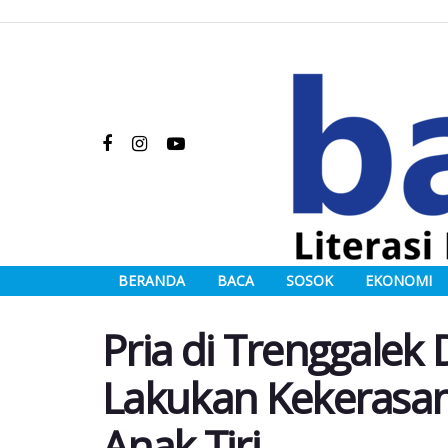
BERANDA
BACA
SOSOK
EKONOMI
Pria di Trenggalek
Lakukan Kekerasan
Anak Tiri