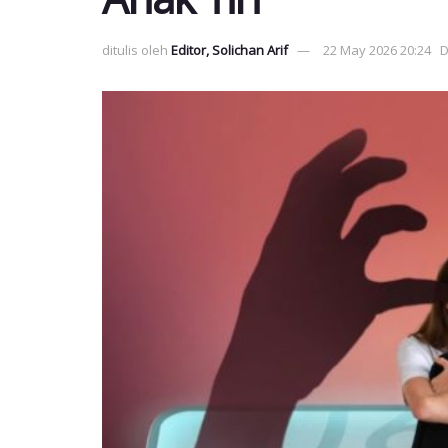
ditulis oleh
Editor, Solichan Arif
22 May 2026 20:24
D