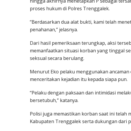
hingga akhirnya menetapkan P sebagai tersan
proses hukum di Polres Trenggalek.
“Berdasarkan dua alat bukti, kami telah me
penahanan,” jelasnya.
Dari hasil pemeriksaan terungkap, aksi terseb
memanfaatkan situasi korban yang tinggal s
seksual secara berulang.
Menurut Eko pelaku menggunakan ancaman da
menceritakan kejadian itu kepada siapa pun.
“Pelaku dengan paksaan dan intimidasi mel
bersetubuh,” katanya.
Polisi juga memastikan korban saat ini tela
Kabupaten Trenggalek serta dukungan dari p