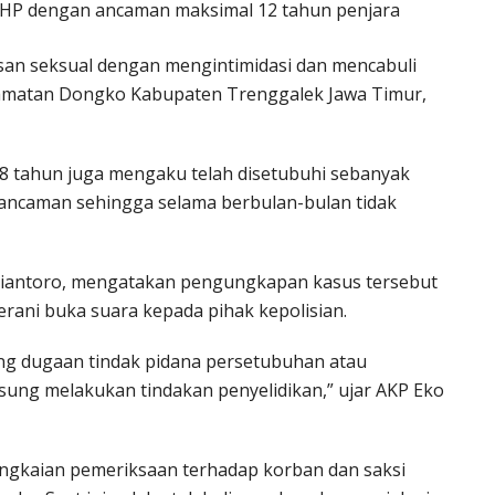
 KUHP dengan ancaman maksimal 12 tahun penjara
an seksual dengan mengintimidasi dan mencabuli
l Kecamatan Dongko Kabupaten Trenggalek Jawa Timur,
18 tahun juga mengaku telah disetubuhi sebanyak
an ancaman sehingga selama berbulan-bulan tidak
idiantoro, mengatakan pengungkapan kasus tersebut
rani buka suara kepada pihak kepolisian.
ang dugaan tindak pidana persetubuhan atau
gsung melakukan tindakan penyelidikan,” ujar AKP Eko
ngkaian pemeriksaan terhadap korban dan saksi