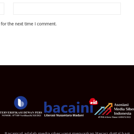
 for the next time I comment.
Bacaini.id adalah media siber yang menyajikan literasi digital bagi