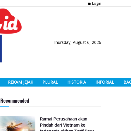
Login
Thursday, August 6, 2026
REKAM JEJAK
PLURAL
HISTORIA
INFORIAL
BA
Recommended
Ramai Perusahaan akan
Pindah dari Vietnam ke