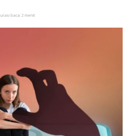
urasi baca: 2 menit