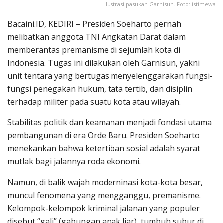
Ilustrasi pasukan Garnisun. Foto: istimewa
Bacaini.ID, KEDIRI – Presiden Soeharto pernah
melibatkan anggota TNI Angkatan Darat dalam
memberantas premanisme di sejumlah kota di
Indonesia. Tugas ini dilakukan oleh Garnisun, yakni
unit tentara yang bertugas menyelenggarakan fungsi-
fungsi penegakan hukum, tata tertib, dan disiplin
terhadap militer pada suatu kota atau wilayah.
Stabilitas politik dan keamanan menjadi fondasi utama
pembangunan di era Orde Baru. Presiden Soeharto
menekankan bahwa ketertiban sosial adalah syarat
mutlak bagi jalannya roda ekonomi.
Namun, di balik wajah moderninasi kota-kota besar,
muncul fenomena yang mengganggu, premanisme.
Kelompok-kelompok kriminal jalanan yang populer
disebut “gali” (gabungan anak liar), tumbuh subur di