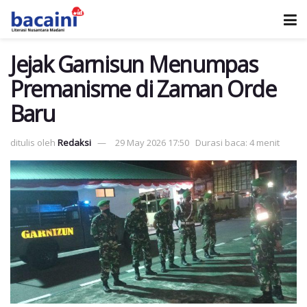
Jejak Garnisun Menumpas
Premanisme di Zaman Orde
Baru
ditulis oleh
Redaksi
29 May 2026 17:50
Durasi baca: 4 menit