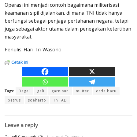
Operasi ini menjadi contoh bagaimana militerisasi
keamanan sipil dijalankan, di mana TNI tidak hanya
berfungsi sebagai penjaga pertahanan negara, tetapi
juga sebagai aktor utama dalam penegakan ketertiban
masyarakat.
Penulis: Hari Tri Wasono
Cetak ini
Tags:
Begal
gali
garnisun
militer
orde baru
petrus
soeharto
TNI AD
Leave a reply
Default Comments (0)
Facebook Comments