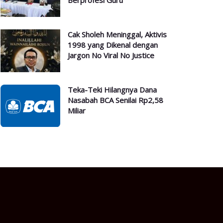
Berprofesi Guru
Cak Sholeh Meninggal, Aktivis
1998 yang Dikenal dengan
Jargon No Viral No Justice
Teka-Teki Hilangnya Dana
Nasabah BCA Senilai Rp2,58
Miliar