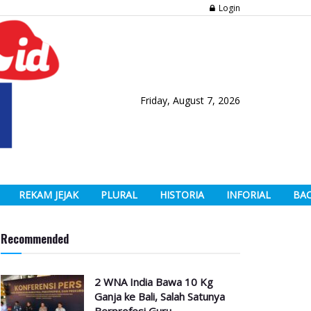
Login
Friday, August 7, 2026
REKAM JEJAK
PLURAL
HISTORIA
INFORIAL
BA
Recommended
2 WNA India Bawa 10 Kg
Ganja ke Bali, Salah Satunya