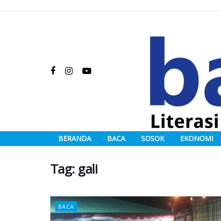
BERANDA
BACA
SOSOK
EKONOMI
Tag:
gali
BACA