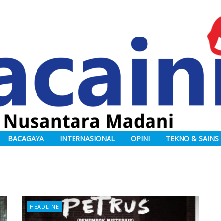
BACAGAYA
INTERNASIONAL
OPINI
TEKNO & SAINS
HEADLINE