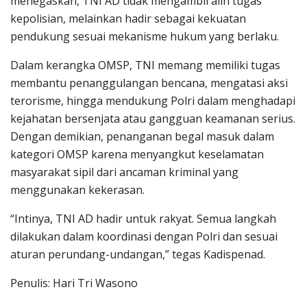
menegaskan, TNI AD tidak mengambil alih tugas
kepolisian, melainkan hadir sebagai kekuatan
pendukung sesuai mekanisme hukum yang berlaku.
Dalam kerangka OMSP, TNI memang memiliki tugas
membantu penanggulangan bencana, mengatasi aksi
terorisme, hingga mendukung Polri dalam menghadapi
kejahatan bersenjata atau gangguan keamanan serius.
Dengan demikian, penanganan begal masuk dalam
kategori OMSP karena menyangkut keselamatan
masyarakat sipil dari ancaman kriminal yang
menggunakan kekerasan.
“Intinya, TNI AD hadir untuk rakyat. Semua langkah
dilakukan dalam koordinasi dengan Polri dan sesuai
aturan perundang-undangan,” tegas Kadispenad.
Penulis: Hari Tri Wasono