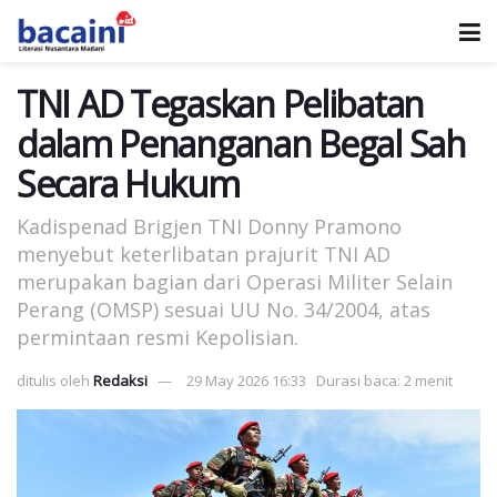
TNI AD Tegaskan Pelibatan
dalam Penanganan Begal Sah
Secara Hukum
Kadispenad Brigjen TNI Donny Pramono
menyebut keterlibatan prajurit TNI AD
merupakan bagian dari Operasi Militer Selain
Perang (OMSP) sesuai UU No. 34/2004, atas
permintaan resmi Kepolisian.
ditulis oleh
Redaksi
29 May 2026 16:33
Durasi baca: 2 menit