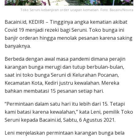
Toko Seruni kebanjiran order ucapan kematian. Foto: Bacaini/Novira
Bacaini.id, KEDIRI – Tingginya angka kematian akibat
Covid 19 menjadi rezeki bagi Seruni. Toko bunga ini
banjir orderan hingga menolak pesanan karena saking
banyaknya.
Berbeda dengan awal masa pandemi dimana perajin
karangan bunga merugi dan tutup berbulan-bulan,
saat ini toko bunga Seruni di Kelurahan Pocanan,
Kecamatan Kota, Kediri justru kewalahan. Mereka
bahkan membatasi 15 pesanan setiap hari.
“Permintaan dalam satu hari itu lebih dari 15. Tetapi
kami batasi karena kewalahan,” kata Leni, pemilik Toko
Seruni kepada Bacaini.id, Sabtu, 6 Agustus 2021.
Leni menjelaskan permintaan karangan bunga bela