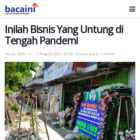
Inilah Bisnis Yang Untung di
Tengah Pandemi
ditulis oleh
7 August 2021 23:30
Durasi baca: 2 menit