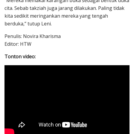
“Mereka memakai karangan buka sebagai bentuk duka
cita. Sebab takziah juga jarang dilakukan. Paling tidak
kita sedikit meringankan mereka yang tengah
berduka,” tutup Leni.
Penulis: Novira Kharisma
Editor: HTW
Tonton video: