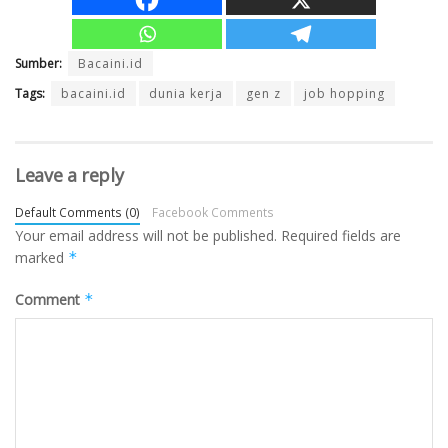
Sumber:
Bacaini.id
Tags:
bacaini.id
dunia kerja
gen z
job hopping
Leave a reply
Default Comments (0)
Facebook Comments
Your email address will not be published.
Required fields are
marked
*
Comment
*