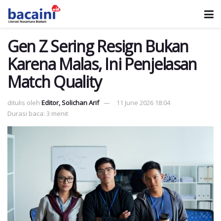
Gen Z Sering Resign Bukan
Karena Malas, Ini Penjelasan
Match Quality
ditulis oleh
Editor, Solichan Arif
11 June 2026 18:04
Durasi baca: 3 menit