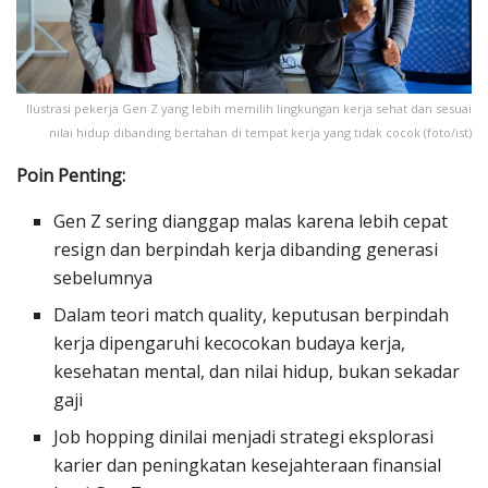
Ilustrasi pekerja Gen Z yang lebih memilih lingkungan kerja sehat dan sesuai
nilai hidup dibanding bertahan di tempat kerja yang tidak cocok (foto/ist)
Poin Penting:
Gen Z sering dianggap malas karena lebih cepat
resign dan berpindah kerja dibanding generasi
sebelumnya
Dalam teori match quality, keputusan berpindah
kerja dipengaruhi kecocokan budaya kerja,
kesehatan mental, dan nilai hidup, bukan sekadar
gaji
Job hopping dinilai menjadi strategi eksplorasi
karier dan peningkatan kesejahteraan finansial