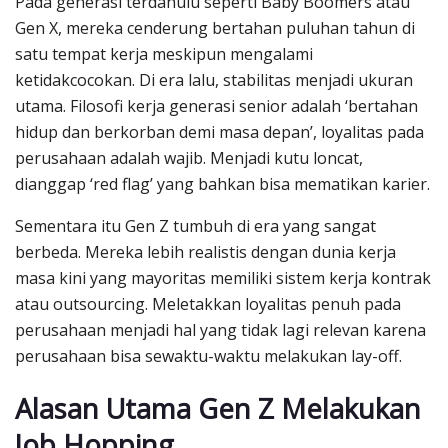
Pada generasi terdahulu seperti Baby Boomers atau
Gen X, mereka cenderung bertahan puluhan tahun di
satu tempat kerja meskipun mengalami
ketidakcocokan. Di era lalu, stabilitas menjadi ukuran
utama. Filosofi kerja generasi senior adalah ‘bertahan
hidup dan berkorban demi masa depan’, loyalitas pada
perusahaan adalah wajib. Menjadi kutu loncat,
dianggap ‘red flag’ yang bahkan bisa mematikan karier.
Sementara itu Gen Z tumbuh di era yang sangat
berbeda. Mereka lebih realistis dengan dunia kerja
masa kini yang mayoritas memiliki sistem kerja kontrak
atau outsourcing. Meletakkan loyalitas penuh pada
perusahaan menjadi hal yang tidak lagi relevan karena
perusahaan bisa sewaktu-waktu melakukan lay-off.
Alasan Utama Gen Z Melakukan
Job Hopping