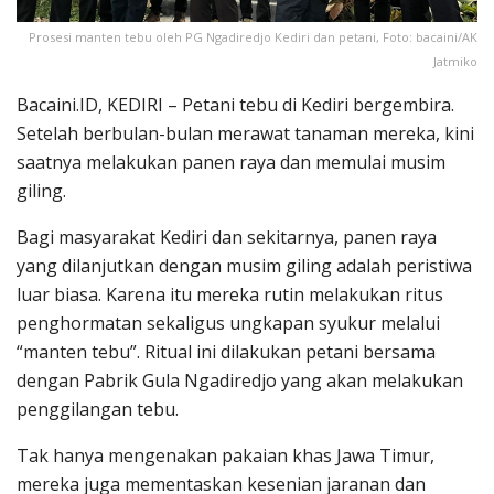
Prosesi manten tebu oleh PG Ngadiredjo Kediri dan petani, Foto: bacaini/AK
Jatmiko
Bacaini.ID, KEDIRI – Petani tebu di Kediri bergembira.
Setelah berbulan-bulan merawat tanaman mereka, kini
saatnya melakukan panen raya dan memulai musim
giling.
Bagi masyarakat Kediri dan sekitarnya, panen raya
yang dilanjutkan dengan musim giling adalah peristiwa
luar biasa. Karena itu mereka rutin melakukan ritus
penghormatan sekaligus ungkapan syukur melalui
“manten tebu”. Ritual ini dilakukan petani bersama
dengan Pabrik Gula Ngadiredjo yang akan melakukan
penggilangan tebu.
Tak hanya mengenakan pakaian khas Jawa Timur,
mereka juga mementaskan kesenian jaranan dan