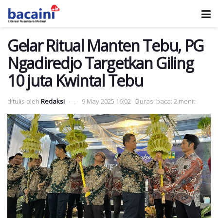
Gelar Ritual Manten Tebu, PG
Ngadiredjo Targetkan Giling
10 juta Kwintal Tebu
ditulis oleh
Redaksi
9 May 2025 16:02
Durasi baca: 2 menit