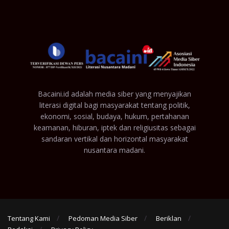
Bacaini.id adalah media siber yang menyajikan
literasi digital bagi masyarakat tentang politik,
ekonomi, sosial, budaya, hukum, pertahanan
keamanan, hiburan, iptek dan religiusitas sebagai
sandaran vertikal dan horizontal masyarakat
nusantara madani.
Tentang Kami
Pedoman Media Siber
Beriklan