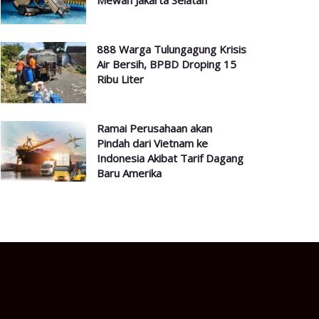
Mewah Jakarta Selatan
888 Warga Tulungagung Krisis
Air Bersih, BPBD Droping 15
Ribu Liter
Ramai Perusahaan akan
Pindah dari Vietnam ke
Indonesia Akibat Tarif Dagang
Baru Amerika