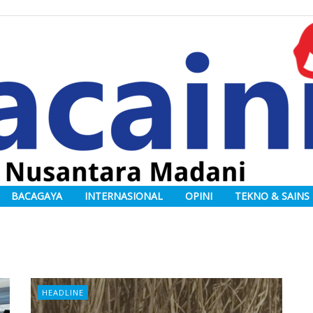
BACAGAYA
INTERNASIONAL
OPINI
TEKNO & SAINS
HEADLINE