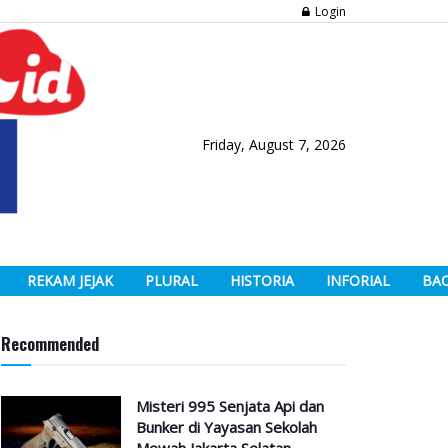
Login
Friday, August 7, 2026
REKAM JEJAK
PLURAL
HISTORIA
INFORIAL
BA
Recommended
Misteri 995 Senjata Api dan
Bunker di Yayasan Sekolah