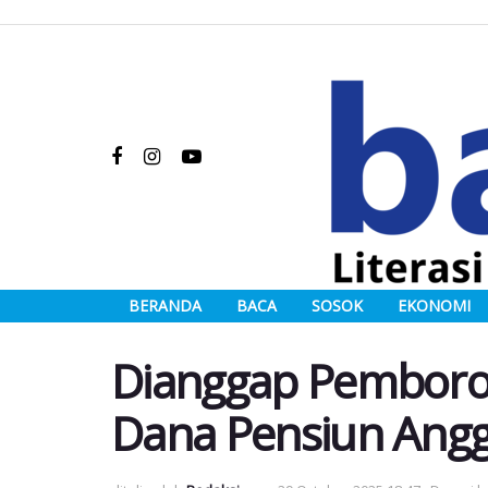
BERANDA
BACA
SOSOK
EKONOMI
Dianggap Pemboro
Dana Pensiun Angg