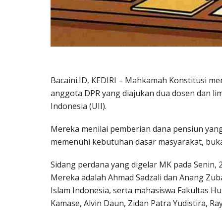
Bacaini.ID, KEDIRI – Mahkamah Konstitusi m
anggota DPR yang diajukan dua dosen dan lim
Indonesia (UII).
Mereka menilai pemberian dana pensiun yang 
memenuhi kebutuhan dasar masyarakat, buka
Sidang perdana yang digelar MK pada Senin,
Mereka adalah Ahmad Sadzali dan Anang Zuba
Islam Indonesia, serta mahasiswa Fakultas 
Kamase, Alvin Daun, Zidan Patra Yudistira, R