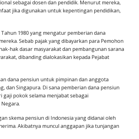
onal sebagai dosen dan pendidik. Menurut mereka,
faat jika digunakan untuk kepentingan pendidikan,
 Tahun 1980 yang mengatur pemberian dana
l mereka. Sebab pajak yang dibayarkan para Pemohon
hak-hak dasar masyarakat dan pembangunan sarana
akat, dibanding dialokasikan kepada Pejabat
n dana pensiun untuk pimpinan dan anggota
ng, dan Singapura. Di sana pemberian dana pensiun
ri gaji pokok selama menjabat sebagai
 Negara.
ngan skema pensiun di Indonesia yang didanai oleh
nerima. Akibatnya muncul anggapan jika tunjangan