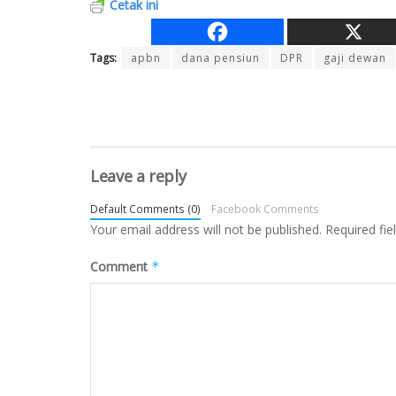
Cetak ini
Tags:
apbn
dana pensiun
DPR
gaji dewan
Leave a reply
Default Comments (0)
Facebook Comments
Your email address will not be published.
Required fi
Comment
*