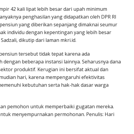
mpir 42 kali lipat lebih besar dari upah minimum
banyaknya penghasilan yang didapatkan oleh DPR RI
 pensiun yang diberikan sepanjang dimaknai seumur
ak individu dengan kepentingan yang lebih besar
adzali, dikutip dari laman mkri.id.
 pensiun tersebut tidak tepat karena ada
h dengan beberapa instansi lainnya. Seharusnya dana
ektor produktif. Kerugian ini bersifat aktual dan
kemudian hari, karena mempengaruhi efektivitas
memenuhi kebutuhan serta hak-hak dasar warga
ikan pemohon untuk memperbaiki gugatan mereka.
untuk menyempurnakan permohonan. Penulis: Hari