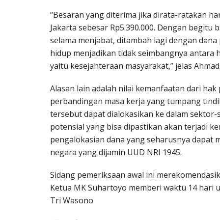
“Besaran yang diterima jika dirata-ratakan ha
Jakarta sebesar Rp5.390.000. Dengan begitu 
selama menjabat, ditambah lagi dengan dana
hidup menjadikan tidak seimbangnya antara h
yaitu kesejahteraan masyarakat,” jelas Ahmad S
Alasan lain adalah nilai kemanfaatan dari hak
perbandingan masa kerja yang tumpang tindi
tersebut dapat dialokasikan ke dalam sektor-s
potensial yang bisa dipastikan akan terjadi 
pengalokasian dana yang seharusnya dapat 
negara yang dijamin UUD NRI 1945.
Sidang pemeriksaan awal ini merekomendas
Ketua MK Suhartoyo memberi waktu 14 hari 
Tri Wasono