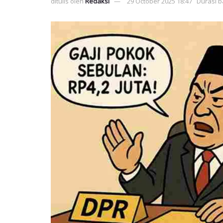
ditulis oleh
Redaksi
29 October 2025 18:47
Durasi b