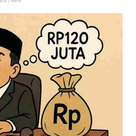
aca: 2 menit