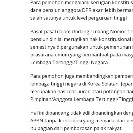
Para pemohon mengalami kerugian konstitusi
dana pensiun anggota DPR akan lebih berman
salah satunya untuk level perguruan tinggi.
Pasal-pasal dalam Undang-Undang Nomor 12
pensiun dinilai merugikan hak konstitusiona
semestinya dipergunakan untuk pemenuhan 
prasarana umum yang bermanfaat pada masyar
Lembaga Tertinggi/Tinggi Negara.
Para pemohon juga membandingkan pemberia
lembaga tinggi negara di Korea Selatan, Jepa
merupakan hasil dari iuran atau potongan da
Pimpinan/Anggota Lembaga Tertinggi/Tinggi
Hal ini dipandang tidak adil dibandingkan de
APBN tanpa kontribusi yang memadai dari pe
itu bagian dari pemborosan pajak rakyat.