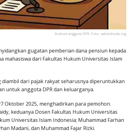
Ilustrasi anggota DPR. Foto: sabilulhuda.org
enyidangkan gugatan pemberian dana pensiun kepada
a mahasiswa dari Fakultas Hukum Universitas Islam
diambil dari pajak rakyat seharusnya diperuntukkan
n untuk anggota DPR dan keluarganya.
 27 Oktober 2025, menghadirkan para pemohon.
idy, keduanya Dosen Fakultas Hukum Universitas
Hukum Universitas Islam Indonesia; Muhammad Farhan
ayhan Madani, dan Muhammad Fajar Rizki.