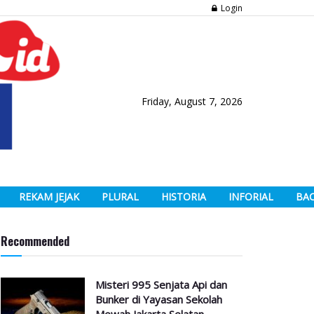
Login
Friday, August 7, 2026
REKAM JEJAK
PLURAL
HISTORIA
INFORIAL
BA
Recommended
Misteri 995 Senjata Api dan
Bunker di Yayasan Sekolah