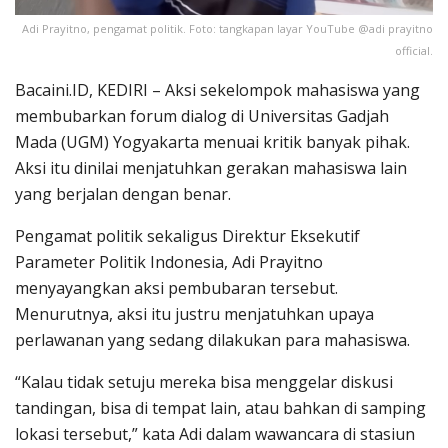
Adi Prayitno, pengamat politik. Foto: tangkapan layar YouTube @adi prayitno
official.
Bacaini.ID, KEDIRI – Aksi sekelompok mahasiswa yang
membubarkan forum dialog di Universitas Gadjah
Mada (UGM) Yogyakarta menuai kritik banyak pihak.
Aksi itu dinilai menjatuhkan gerakan mahasiswa lain
yang berjalan dengan benar.
Pengamat politik sekaligus Direktur Eksekutif
Parameter Politik Indonesia, Adi Prayitno
menyayangkan aksi pembubaran tersebut.
Menurutnya, aksi itu justru menjatuhkan upaya
perlawanan yang sedang dilakukan para mahasiswa.
“Kalau tidak setuju mereka bisa menggelar diskusi
tandingan, bisa di tempat lain, atau bahkan di samping
lokasi tersebut,” kata Adi dalam wawancara di stasiun