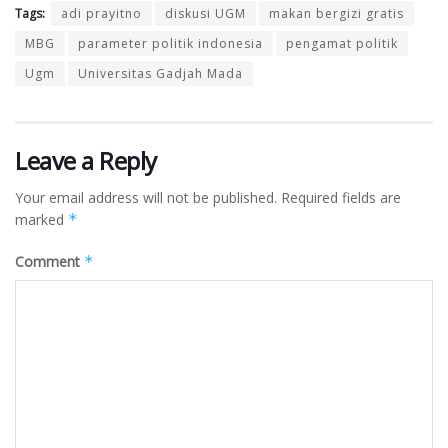
Tags:
adi prayitno
diskusi UGM
makan bergizi gratis
MBG
parameter politik indonesia
pengamat politik
Ugm
Universitas Gadjah Mada
Leave a Reply
Your email address will not be published.
Required fields are
marked
*
Comment
*