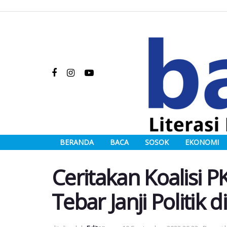
BERANDA
BACA
SOSOK
EKONOMI
Ceritakan Koalisi 
Tebar Janji Politik 