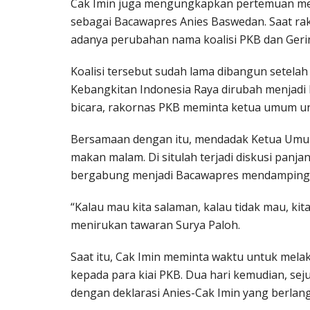
Cak Imin juga mengungkapkan pertemuan menda
sebagai Bacawapres Anies Baswedan. Saat ra
adanya perubahan nama koalisi PKB dan Geri
Koalisi tersebut sudah lama dibangun setela
Kebangkitan Indonesia Raya dirubah menjadi K
bicara, rakornas PKB meminta ketua umum un
Bersamaan dengan itu, mendadak Ketua Umum
makan malam. Di situlah terjadi diskusi pan
bergabung menjadi Bacawapres mendampingi
“Kalau mau kita salaman, kalau tidak mau, kit
menirukan tawaran Surya Paloh.
Saat itu, Cak Imin meminta waktu untuk mela
kepada para kiai PKB. Dua hari kemudian, sej
dengan deklarasi Anies-Cak Imin yang berlan