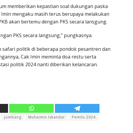
elum memberikan kepastian soal dukungan paska
ak Imin mengaku masih terus berupaya melakukan
PKB akan bertemu dengan PKS secara lansgung.
engan PKS secara langsung,” pungkasnya.
safari politik di beberapa pondok pesantren dan
ngannya, Cak Imin meminta doa restu serta
si politik 2024 nanti diberikan kelancaran.
jombang
Muhaimin Iskandar
Pemilu 2024