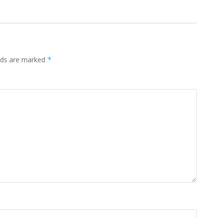
elds are marked
*