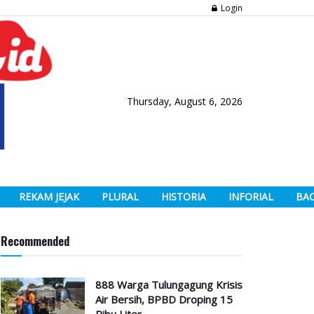
Login
Thursday, August 6, 2026
REKAM JEJAK
PLURAL
HISTORIA
INFORIAL
BA
Recommended
888 Warga Tulungagung Krisis
Air Bersih, BPBD Droping 15