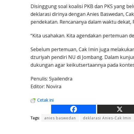
Disinggung soal koalisi PKB dan PKS yang b
deklarasi dirinya dengan Anies Baswedan, C
pendekatan. Rencananya dalam waktu dekat, 
“Kita usahakan. Kita agendakan pertemuan d
Sebelum pertemuan, Cak Imin juga melakukan 
dzuriyah pendiri NU di Jombang. Dalam kunju
dukungan agar keikutsertaannya pada kontesta
Penulis: Syailendra
Editor: Novira
Cetak ini
Tags:
anies baswedan
deklarasi Anies-Cak Imin