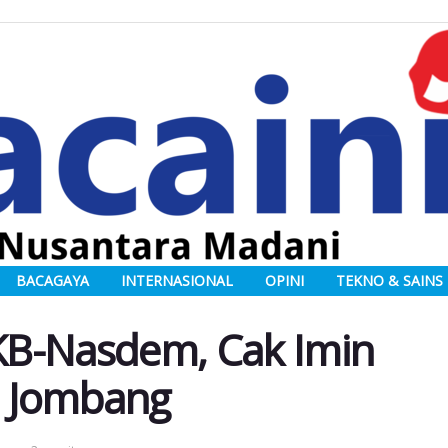
BACAGAYA
INTERNASIONAL
OPINI
TEKNO & SAINS
PKB-Nasdem, Cak Imin
di Jombang