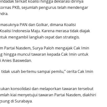
dak terkait koalisi hingga deklarasi dirinya
kornas PKB, sejumlah pengurus telah mendengar
ndra.
h masuknya PAN dan Golkar, dimana Koalisi
oalisi Indonesia Maju. Karena merasa tidak diajak
tuk mengambil langkah cepat dan strategis.
 Partai Nasdem, Surya Paloh mengajak Cak Imin
jang hingga muncul tawaran kepada Cak Imin untuk
 Anies Baswedan.
a tidak usah bertemu sampai pemilu,” cerita Cak Imin
kukan konsolidasi dan melaporkan tawaran tersebut
umlah kiai menyetujui tawaran Partai Nasdem, diakhiri
gsung di Surabaya.