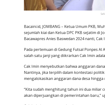
Saf
Bacaini.id, JOMBANG – Ketua Umum PKB, Mu
sejumlah kiai dan Ketua DPC PKB seJatim di 
Bacawapres Anies Baswedan 2024 nanti, Cak Imi
Pada pertemuan di Gedung Futsal Ponpes Al
salah satu janji yang diikrarkan Cak Imin ad
Cak Imin menyebutkan bahwa anggaran dana d
Nantinya, jika terpilih dalam kontestasi politi
mengalokasikan anggaran dana desa hingga m
“Kita sudah menghitung tahun ini dua miliar cu
akan diperjuangkan di pemerintahan baru,” uj