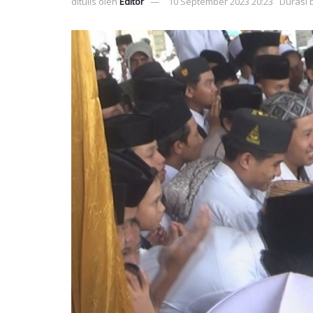
ditulis oleh
Editor
10 September 2023 20:23
Durasi 