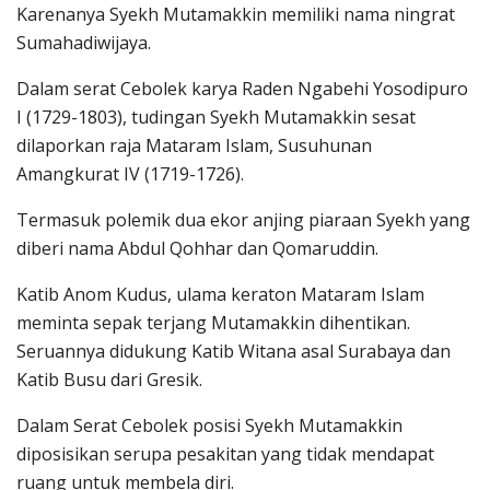
Karenanya Syekh Mutamakkin memiliki nama ningrat
Sumahadiwijaya.
Dalam serat Cebolek karya Raden Ngabehi Yosodipuro
I (1729-1803), tudingan Syekh Mutamakkin sesat
dilaporkan raja Mataram Islam, Susuhunan
Amangkurat IV (1719-1726).
Termasuk polemik dua ekor anjing piaraan Syekh yang
diberi nama Abdul Qohhar dan Qomaruddin.
Katib Anom Kudus, ulama keraton Mataram Islam
meminta sepak terjang Mutamakkin dihentikan.
Seruannya didukung Katib Witana asal Surabaya dan
Katib Busu dari Gresik.
Dalam Serat Cebolek posisi Syekh Mutamakkin
diposisikan serupa pesakitan yang tidak mendapat
ruang untuk membela diri.