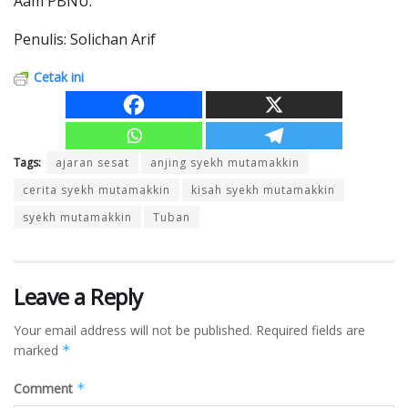
Aam PBNU.
Penulis: Solichan Arif
Cetak ini
Tags:
ajaran sesat
anjing syekh mutamakkin
cerita syekh mutamakkin
kisah syekh mutamakkin
syekh mutamakkin
Tuban
Leave a Reply
Your email address will not be published.
Required fields are
marked
*
Comment
*