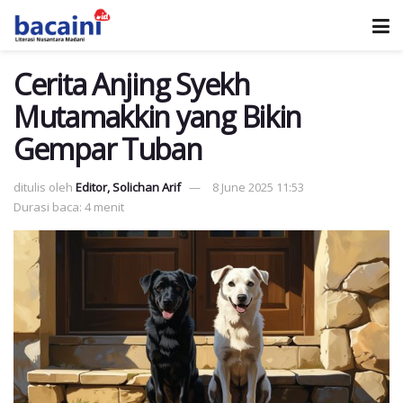
Cerita Anjing Syekh
Mutamakkin yang Bikin
Gempar Tuban
ditulis oleh
Editor, Solichan Arif
8 June 2025 11:53
Durasi baca: 4 menit