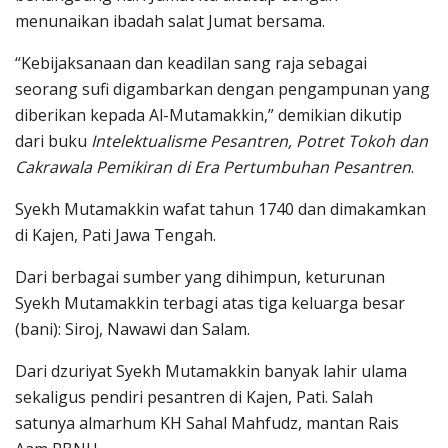
menunaikan ibadah salat Jumat bersama.
“Kebijaksanaan dan keadilan sang raja sebagai
seorang sufi digambarkan dengan pengampunan yang
diberikan kepada Al-Mutamakkin,” demikian dikutip
dari buku
Intelektualisme Pesantren, Potret Tokoh dan
Cakrawala Pemikiran di Era Pertumbuhan Pesantren
.
Syekh Mutamakkin wafat tahun 1740 dan dimakamkan
di Kajen, Pati Jawa Tengah.
Dari berbagai sumber yang dihimpun, keturunan
Syekh Mutamakkin terbagi atas tiga keluarga besar
(bani): Siroj, Nawawi dan Salam.
Dari dzuriyat Syekh Mutamakkin banyak lahir ulama
sekaligus pendiri pesantren di Kajen, Pati. Salah
satunya almarhum KH Sahal Mahfudz, mantan Rais