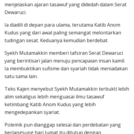
menjelaskan ajaran tasawuf yang didedah dalam Serat
Dewaruci.
Ia diadili di depan para ulama, terutama Katib Anom
Kudus yang dari awal paling semangat melontarkan
tudingan sesat. Keduanya kemudian berdebat.
Syekh Mutamakkin memberi tafsiran Serat Dewaruci
yang berintisari jalan menuju pencapaian insan kamil.
Ia membuktikan sufisme dan syariah tidak meniadakan
satu sama lain.
Teks Kajen menyebut Syekh Mutamakkin terbukti lebih
alim sekaligus lebih menguasai ilmu tasawuf
ketimbang Katib Anom Kudus yang lebih
mengedepankan syariat.
Polemik pun dianggap selesai dan perdebatan yang
berlangsung hari Jumat itu ditutup dengan