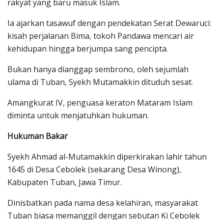
rakyat yang baru masuk Islam.
Ia ajarkan tasawuf dengan pendekatan Serat Dewaruci:
kisah perjalanan Bima, tokoh Pandawa mencari air
kehidupan hingga berjumpa sang pencipta.
Bukan hanya dianggap sembrono, oleh sejumlah
ulama di Tuban, Syekh Mutamakkin dituduh sesat.
Amangkurat IV, penguasa keraton Mataram Islam
diminta untuk menjatuhkan hukuman.
Hukuman Bakar
Syekh Ahmad al-Mutamakkin diperkirakan lahir tahun
1645 di Desa Cebolek (sekarang Desa Winong),
Kabupaten Tuban, Jawa Timur.
Dinisbatkan pada nama desa kelahiran, masyarakat
Tuban biasa memanggil dengan sebutan Ki Cebolek