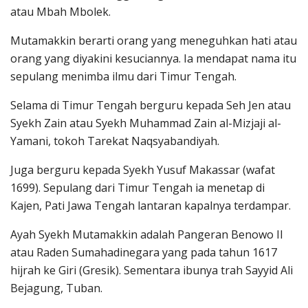
atau Mbah Mbolek.
Mutamakkin berarti orang yang meneguhkan hati atau
orang yang diyakini kesuciannya. Ia mendapat nama itu
sepulang menimba ilmu dari Timur Tengah.
Selama di Timur Tengah berguru kepada Seh Jen atau
Syekh Zain atau Syekh Muhammad Zain al-Mizjaji al-
Yamani, tokoh Tarekat Naqsyabandiyah.
Juga berguru kepada Syekh Yusuf Makassar (wafat
1699). Sepulang dari Timur Tengah ia menetap di
Kajen, Pati Jawa Tengah lantaran kapalnya terdampar.
Ayah Syekh Mutamakkin adalah Pangeran Benowo II
atau Raden Sumahadinegara yang pada tahun 1617
hijrah ke Giri (Gresik). Sementara ibunya trah Sayyid Ali
Bejagung, Tuban.