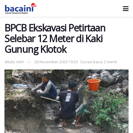
BPCB Ekskavasi Petirtaan
Selebar 12 Meter di Kaki
Gunung Klotok
ditulis oleh
26 November 2020 19:20
Durasi baca: 2 menit