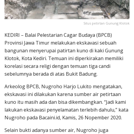
Situs petirtan Gunung Klotok
KEDIRI – Balai Pelestarian Cagar Budaya (BPCB)
Provinsi Jawa Timur melakukan ekskavasi sebuah
bangunan menyerupai patirtan kuno di kaki Gunung
Klotok, Kota Kediri. Temuan ini diperkirakan memiliki
korelasi secara religi dengan temuan tiga candi
sebelumnya berada di atas Bukit Badung.
Arkeolog BPCB, Nugroho Harjo Lukito mengatakan,
ekskavasi ini dilakukan karena sumber air petirtaan
kuno itu masih ada dan bisa dikembangkan. “Jadi kami
lakukan ekskavasi penyelamatan terlebih dahulu,” kata
Nugroho pada Bacaini.id, Kamis, 26 Nopember 2020.
Selain bukti adanya sumber air, Nugroho juga