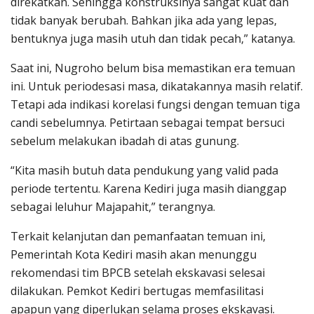
direkatkan. Sehingga konstruksinya sangat kuat dan
tidak banyak berubah. Bahkan jika ada yang lepas,
bentuknya juga masih utuh dan tidak pecah,” katanya.
Saat ini, Nugroho belum bisa memastikan era temuan
ini. Untuk periodesasi masa, dikatakannya masih relatif.
Tetapi ada indikasi korelasi fungsi dengan temuan tiga
candi sebelumnya. Petirtaan sebagai tempat bersuci
sebelum melakukan ibadah di atas gunung.
“Kita masih butuh data pendukung yang valid pada
periode tertentu. Karena Kediri juga masih dianggap
sebagai leluhur Majapahit,” terangnya.
Terkait kelanjutan dan pemanfaatan temuan ini,
Pemerintah Kota Kediri masih akan menunggu
rekomendasi tim BPCB setelah ekskavasi selesai
dilakukan. Pemkot Kediri bertugas memfasilitasi
apapun yang diperlukan selama proses ekskavasi.