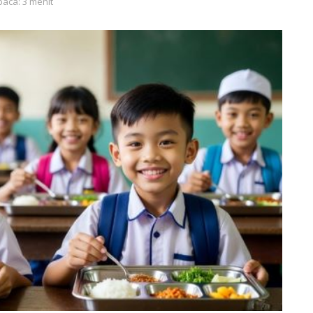
baca: 3 menit