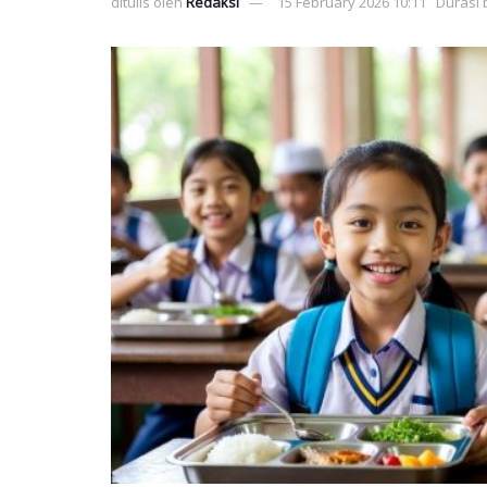
ditulis oleh
Redaksi
15 February 2026 10:11
Durasi 