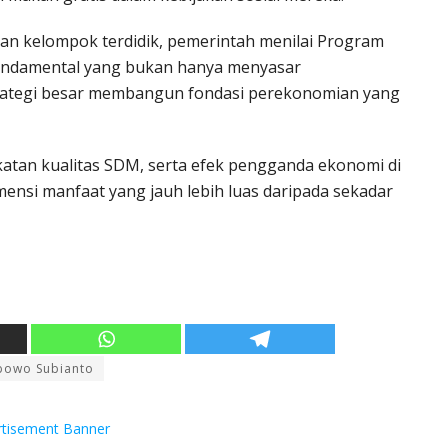
dan kelompok terdidik, pemerintah menilai Program
fundamental yang bukan hanya menyasar
strategi besar membangun fondasi perekonomian yang
atan kualitas SDM, serta efek pengganda ekonomi di
nsi manfaat yang jauh lebih luas daripada sekadar
bowo Subianto