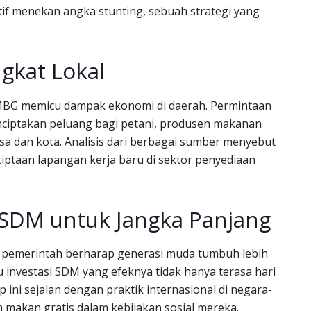
tif menekan angka stunting, sebuah strategi yang
gkat Lokal
MBG memicu dampak ekonomi di daerah. Permintaan
ciptakan peluang bagi petani, produsen makanan
esa dan kota. Analisis dari berbagai sumber menyebut
taan lapangan kerja baru di sektor penyediaan
 SDM untuk Jangka Panjang
, pemerintah berharap generasi muda tumbuh lebih
u investasi SDM yang efeknya tidak hanya terasa hari
p ini sejalan dengan praktik internasional di negara-
makan gratis dalam kebijakan sosial mereka.