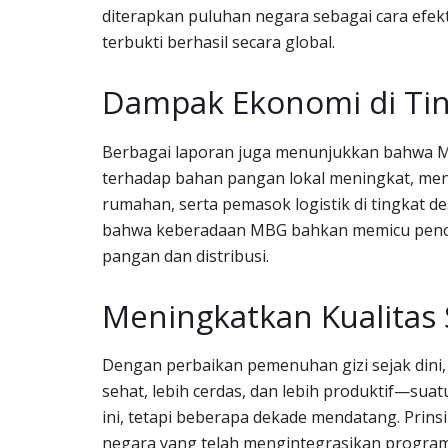
diterapkan puluhan negara sebagai cara efek
terbukti berhasil secara global.
Dampak Ekonomi di Tin
Berbagai laporan juga menunjukkan bahwa 
terhadap bahan pangan lokal meningkat, men
rumahan, serta pemasok logistik di tingkat d
bahwa keberadaan MBG bahkan memicu pencip
pangan dan distribusi.
Meningkatkan Kualitas
Dengan perbaikan pemenuhan gizi sejak dini
sehat, lebih cerdas, dan lebih produktif—suat
ini, tetapi beberapa dekade mendatang. Prinsi
negara yang telah mengintegrasikan program 