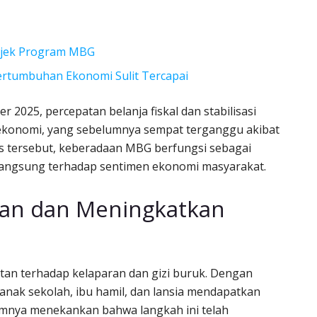
 Ejek Program MBG
rtumbuhan Ekonomi Sulit Tercapai
2025, percepatan belanja fiskal dan stabilisasi
ekonomi, yang sebelumnya sempat terganggu akibat
ks tersebut, keberadaan MBG berfungsi sebagai
 langsung terhadap sentimen ekonomi masyarakat.
an dan Meningkatkan
an terhadap kelaparan dan gizi buruk. Dengan
-anak sekolah, ibu hamil, dan lansia mendapatkan
lumnya menekankan bahwa langkah ini telah