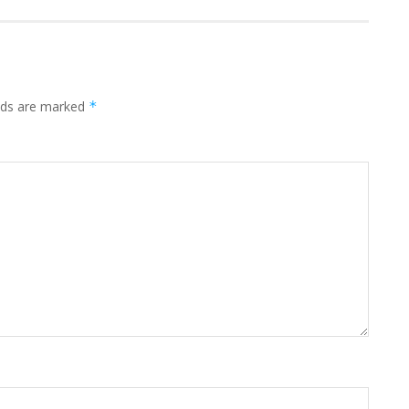
elds are marked
*