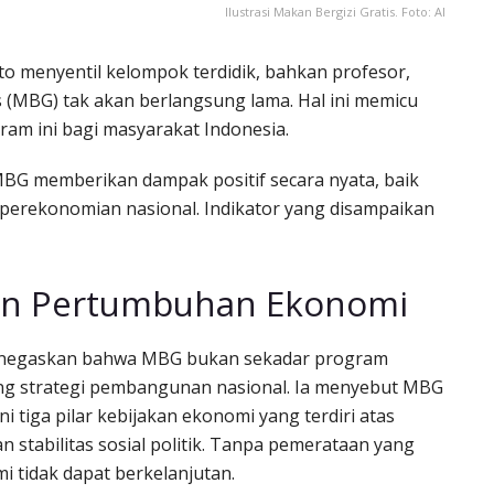
Ilustrasi Makan Bergizi Gratis. Foto: AI
to menyentil kelompok terdidik, bahkan profesor,
 (MBG) tak akan berlangsung lama. Hal ini memicu
ram ini bagi masyarakat Indonesia.
BG memberikan dampak positif secara nyata, baik
perekonomian nasional. Indikator yang disampaikan
an Pertumbuhan Ekonomi
enegaskan bahwa MBG bukan sekadar program
ting strategi pembangunan nasional. Ia menyebut MBG
i tiga pilar kebijakan ekonomi yang terdiri atas
stabilitas sosial politik. Tanpa pemerataan yang
 tidak dapat berkelanjutan.