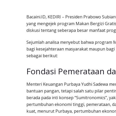
Bacaini.ID, KEDIRI – Presiden Prabowo Subian
yang mengejek program Makan Bergizi Gratis
diskusi tentang seberapa besar manfaat prog
Sejumlah analisa menyebut bahwa program M
bagi kesejahteraan masyarakat maupun bagi 
sebagai berikut:
Fondasi Pemerataan d
Menteri Keuangan Purbaya Yudhi Sadewa m
bantuan pangan, tetapi salah satu pilar pen
berada pada inti konsep “Sumitronomics”, yakn
pertumbuhan ekonomi tinggi, pemerataan, dan 
kuat, menurut Purbaya, pertumbuhan ekonomi