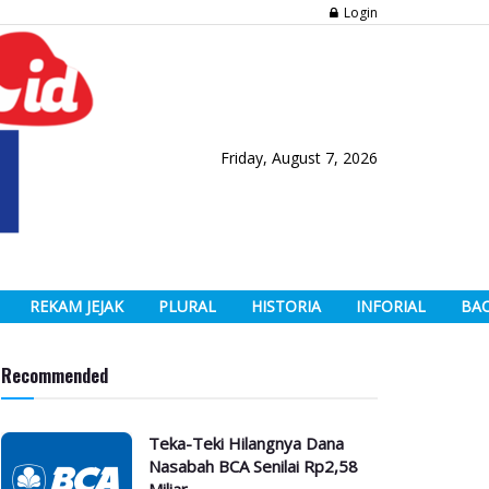
Login
Friday, August 7, 2026
REKAM JEJAK
PLURAL
HISTORIA
INFORIAL
BA
Recommended
Teka-Teki Hilangnya Dana
Nasabah BCA Senilai Rp2,58