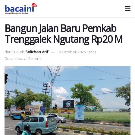
Bangun Jalan Baru Pemkab
Trenggalek Ngutang Rp20 M
ditulis oleh
Solichan Arif
6 October 2025 16:21
Durasi baca: 2 menit