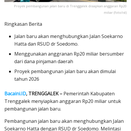
Proyek pembangunan jalan baru di Trenggalek disiapkan anggaran Rp20
miliar (foto/ist)
Ringkasan Berita
Jalan baru akan menghubungkan Jalan Soekarno
Hatta dan RSUD dr Soedomo.
Menggunakan anggranan Rp20 miliar bersumber
dari dana pinjaman daerah
Proyek pembangunan jalan baru akan dimulai
tahun 2026
Bacaini.ID
, TRENGGALEK –
Pemerintah Kabupaten
Trenggalek menyiapkan anggaran Rp20 miliar untuk
pembangunan jalan baru.
Pembangunan jalan baru akan menghubungkan Jalan
Soekarno Hatta dengan RSUD dr Soedomo. Melintasi