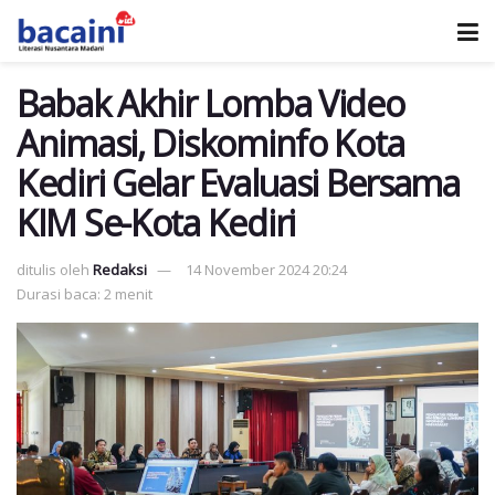
Babak Akhir Lomba Video
Animasi, Diskominfo Kota
Kediri Gelar Evaluasi Bersama
KIM Se-Kota Kediri
ditulis oleh
Redaksi
14 November 2024 20:24
Durasi baca: 2 menit