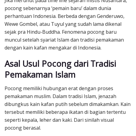
Jika merunut pada time line sejarah mistis Nusantara,
pocong sebenarnya ‘pemain baru’ dalam dunia
perhantuan Indonesia. Berbeda dengan Genderuwo,
Wewe Gombel, atau Tuyul yang sudah lama dikenal
sejak pra Hindu-Buddha. Fenomena pocong baru
muncul setelah syariat Islam dan tradisi pemakaman
dengan kain kafan mengakar di Indonesia.
Asal Usul Pocong dari Tradisi
Pemakaman Islam
Pocong memiliki hubungan erat dengan proses
pemakaman muslim. Dalam tradisi Islam, jenazah
dibungkus kain kafan putih sebelum dimakamkan. Kain
tersebut memiliki beberapa ikatan di bagian tertentu
seperti kepala, leher dan kaki. Dari sinilah visual
pocong berasal.