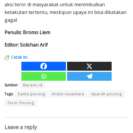
aksi teror di masyarakat untuk menimbulkan
ketakutan tertentu, meskipun upaya ini bisa dikatakan
gagal.
Penulis: Bromo Liem
Editor: Solichan Arif
Cetak ini
Sumber:
Bacaini.id
Tags:
hantu pocong
mistis nusantara
sejarah pocong
Teror Pocong
Leave a reply