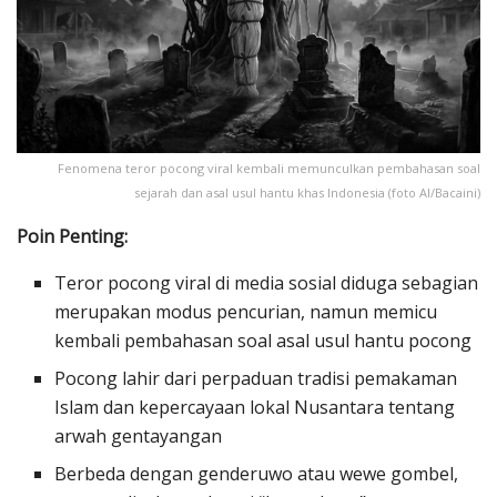
Fenomena teror pocong viral kembali memunculkan pembahasan soal
sejarah dan asal usul hantu khas Indonesia (foto AI/Bacaini)
Poin Penting:
Teror pocong viral di media sosial diduga sebagian
merupakan modus pencurian, namun memicu
kembali pembahasan soal asal usul hantu pocong
Pocong lahir dari perpaduan tradisi pemakaman
Islam dan kepercayaan lokal Nusantara tentang
arwah gentayangan
Berbeda dengan genderuwo atau wewe gombel,