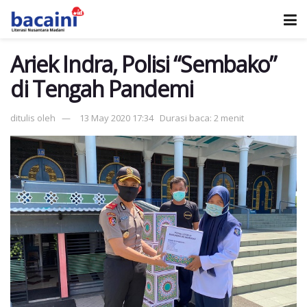
Ariek Indra, Polisi “Sembako”
di Tengah Pandemi
ditulis oleh
13 May 2020 17:34
Durasi baca: 2 menit