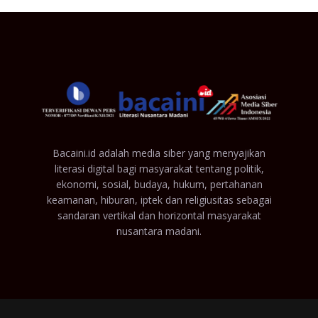
Bacaini.id adalah media siber yang menyajikan
literasi digital bagi masyarakat tentang politik,
ekonomi, sosial, budaya, hukum, pertahanan
keamanan, hiburan, iptek dan religiusitas sebagai
sandaran vertikal dan horizontal masyarakat
nusantara madani.