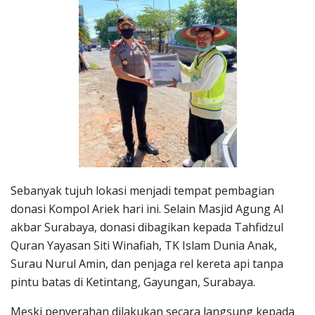
Sebanyak tujuh lokasi menjadi tempat pembagian
donasi Kompol Ariek hari ini. Selain Masjid Agung Al
akbar Surabaya, donasi dibagikan kepada Tahfidzul
Quran Yayasan Siti Winafiah, TK Islam Dunia Anak,
Surau Nurul Amin, dan penjaga rel kereta api tanpa
pintu batas di Ketintang, Gayungan, Surabaya.
Meski penyerahan dilakukan secara langsung kepada