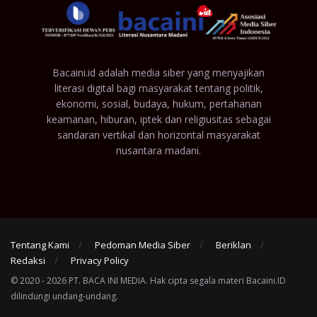
Bacaini.id adalah media siber yang menyajikan
literasi digital bagi masyarakat tentang politik,
ekonomi, sosial, budaya, hukum, pertahanan
keamanan, hiburan, iptek dan religiusitas sebagai
sandaran vertikal dan horizontal masyarakat
nusantara madani.
Tentang Kami
Pedoman Media Siber
Beriklan
Redaksi
Privacy Policy
© 2020 - 2026 PT. BACA INI MEDIA. Hak cipta segala materi Bacaini.ID
dilindungi undang-undang.