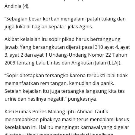
Andinia (4).
“Sebagian besar korban mengalami patah tulang dan
juga luka di bagian kepala,” jelas Agnis.
Akibat kelalaian itu sopir pikap harus bertanggung
jawab. Yang bersangkutan dijerat pasal 310 ayat 4, ayat
3, ayat 2 dan ayat 1 Undang-Undang Nomor 22 Tahun
2009 tentang Lalu Lintas dan Angkutan Jalan (LLAJ).
“Sopir ditetapkan tersangka karena terbukti lalai tidak
memanfaatkan rem tangan, kemudian dia panik.
Setelah kejadian itu juga tersangka langsung kita tes
urine dan hasilnya negatif,” pungkasnya.
Kasi Humas Polres Malang Iptu Ahmad Taufik
menambahkan pihaknya masih terus mendalami kasus
kecelakaan ini. Hal itu mengingat karnaval yang digelar
diketahui tidak mengantongi izin dari kepolisian.