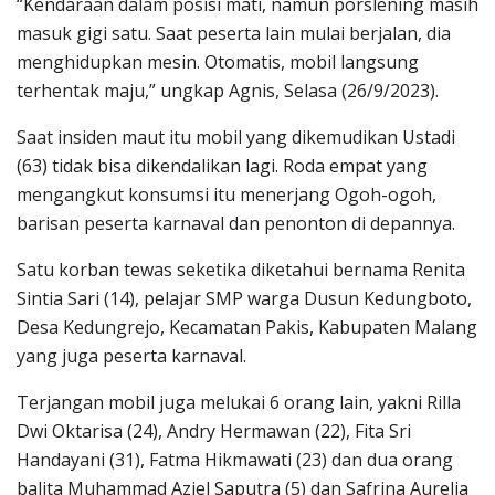
“Kendaraan dalam posisi mati, namun porslening masih
masuk gigi satu. Saat peserta lain mulai berjalan, dia
menghidupkan mesin. Otomatis, mobil langsung
terhentak maju,” ungkap Agnis, Selasa (26/9/2023).
Saat insiden maut itu mobil yang dikemudikan Ustadi
(63) tidak bisa dikendalikan lagi. Roda empat yang
mengangkut konsumsi itu menerjang Ogoh-ogoh,
barisan peserta karnaval dan penonton di depannya.
Satu korban tewas seketika diketahui bernama Renita
Sintia Sari (14), pelajar SMP warga Dusun Kedungboto,
Desa Kedungrejo, Kecamatan Pakis, Kabupaten Malang
yang juga peserta karnaval.
Terjangan mobil juga melukai 6 orang lain, yakni Rilla
Dwi Oktarisa (24), Andry Hermawan (22), Fita Sri
Handayani (31), Fatma Hikmawati (23) dan dua orang
balita Muhammad Aziel Saputra (5) dan Safrina Aurelia