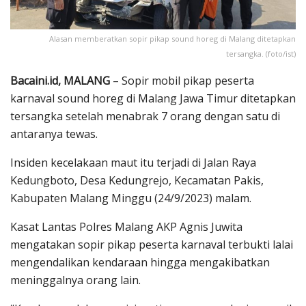
Alasan memberatkan sopir pikap sound horeg di Malang ditetapkan
tersangka. (foto/ist)
Bacaini.id, MALANG
– Sopir mobil pikap peserta
karnaval sound horeg di Malang Jawa Timur ditetapkan
tersangka setelah menabrak 7 orang dengan satu di
antaranya tewas.
Insiden kecelakaan maut itu terjadi di Jalan Raya
Kedungboto, Desa Kedungrejo, Kecamatan Pakis,
Kabupaten Malang Minggu (24/9/2023) malam.
Kasat Lantas Polres Malang AKP Agnis Juwita
mengatakan sopir pikap peserta karnaval terbukti lalai
mengendalikan kendaraan hingga mengakibatkan
meninggalnya orang lain.