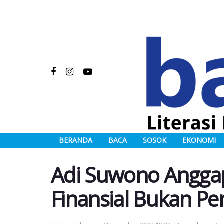
BERANDA
BACA
SOSOK
EKONOMI
Adi Suwono Angga
Finansial Bukan P