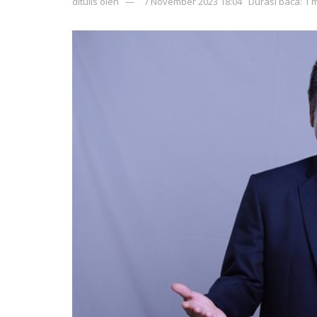
ditulis oleh
7 November 2023 18:04
Durasi baca: 1 