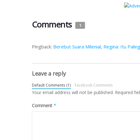
Comments
1
Pingback:
Berebut Suara Milenial, Regina: Itu Paling
Leave a reply
Default Comments (1)
Facebook Comments
Your email address will not be published.
Required fi
Comment
*