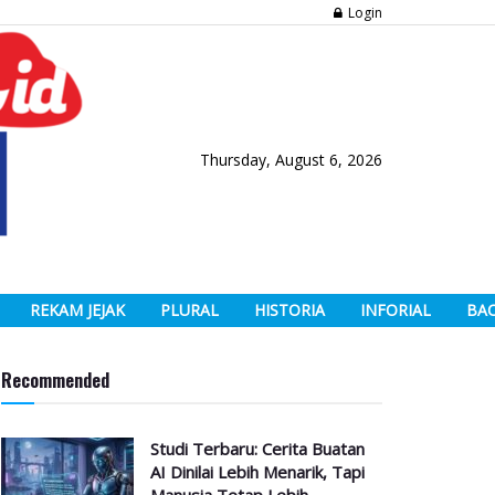
Login
Thursday, August 6, 2026
REKAM JEJAK
PLURAL
HISTORIA
INFORIAL
BA
Recommended
Studi Terbaru: Cerita Buatan
AI Dinilai Lebih Menarik, Tapi