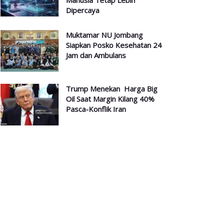
Manusia Tetap Lebih
Dipercaya
Muktamar NU Jombang
Siapkan Posko Kesehatan 24
Jam dan Ambulans
Trump Menekan Harga Big
Oil Saat Margin Kilang 40%
Pasca-Konflik Iran