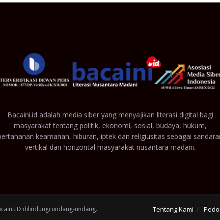
Bacaini.id adalah media siber yang menyajikan literasi digital bagi
masyarakat tentang politik, ekonomi, sosial, budaya, hukum,
pertahanan keamanan, hiburan, iptek dan religiusitas sebagai sandara
vertikal dan horizontal masyarakat nusantara madani.
acaini.ID dilindungi undang-undang.
Tentang Kami
Pedo