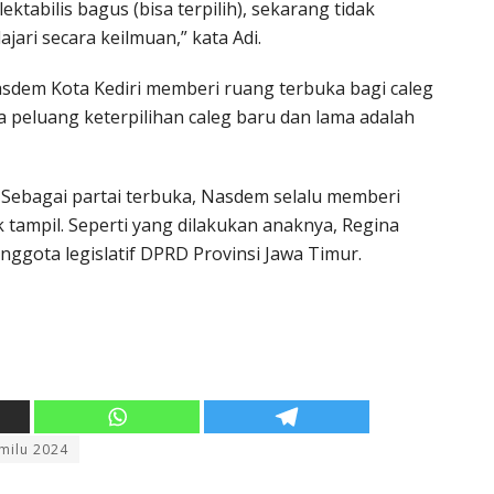
tabilis bagus (bisa terpilih), sekarang tidak
ri secara keilmuan,” kata Adi.
dem Kota Kediri memberi ruang terbuka bagi caleg
a peluang keterpilihan caleg baru dan lama adalah
a. Sebagai partai terbuka, Nasdem selalu memberi
ampil. Seperti yang dilakukan anaknya, Regina
ggota legislatif DPRD Provinsi Jawa Timur.
milu 2024