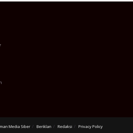
n
man Media Siber
Beriklan
Redaksi
Privacy Policy