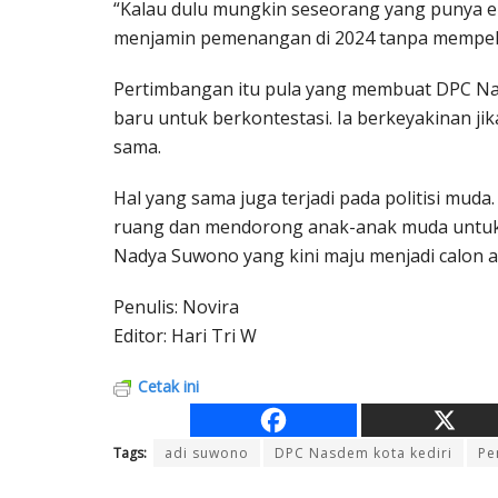
“Kalau dulu mungkin seseorang yang punya elek
menjamin pemenangan di 2024 tanpa mempelaja
Pertimbangan itu pula yang membuat DPC Nas
baru untuk berkontestasi. Ia berkeyakinan jik
sama.
Hal yang sama juga terjadi pada politisi mud
ruang dan mendorong anak-anak muda untuk t
Nadya Suwono yang kini maju menjadi calon an
Penulis: Novira
Editor: Hari Tri W
Cetak ini
Tags:
adi suwono
DPC Nasdem kota kediri
Pe