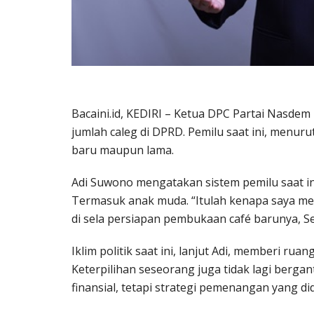
Bacaini.id, KEDIRI – Ketua DPC Partai Nasdem
jumlah caleg di DPRD. Pemilu saat ini, menu
baru maupun lama.
Adi Suwono mengatakan sistem pemilu saat in
Termasuk anak muda. “Itulah kenapa saya memu
di sela persiapan pembukaan café barunya, S
Iklim politik saat ini, lanjut Adi, memberi r
Keterpilihan seseorang juga tidak lagi berg
finansial, tetapi strategi pemenangan yang d