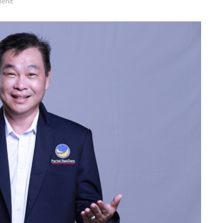
menit