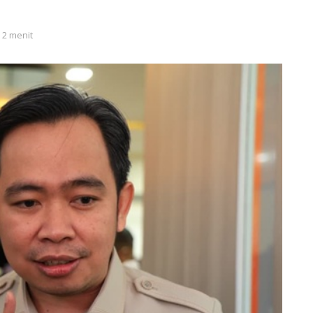
 2 menit