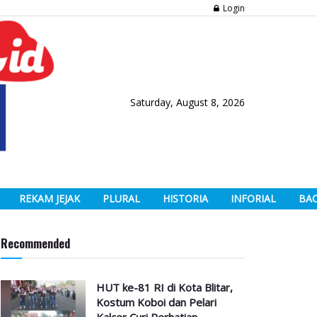
Login
Saturday, August 8, 2026
REKAM JEJAK
PLURAL
HISTORIA
INFORIAL
BA
Recommended
HUT ke-81 RI di Kota Blitar,
Kostum Koboi dan Pelari