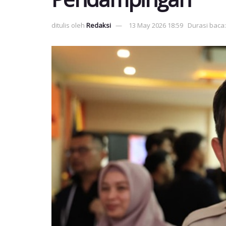
ditulis oleh
Redaksi
13 May 2026 18:59
Durasi baca: