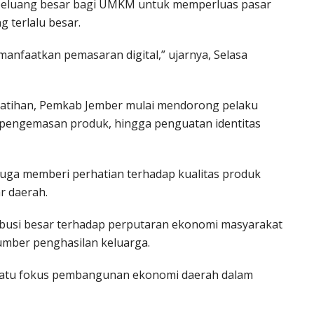
 peluang besar bagi UMKM untuk memperluas pasar
 terlalu besar.
anfaatkan pemasaran digital,” ujarnya, Selasa
latihan, Pemkab Jember mulai mendorong pelaku
 pengemasan produk, hingga penguatan identitas
 juga memberi perhatian terhadap kualitas produk
r daerah.
busi besar terhadap perputaran ekonomi masyarakat
umber penghasilan keluarga.
satu fokus pembangunan ekonomi daerah dalam