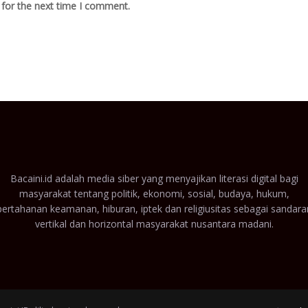
 for the next time I comment.
Bacaini.id adalah media siber yang menyajikan literasi digital bagi
masyarakat tentang politik, ekonomi, sosial, budaya, hukum,
pertahanan keamanan, hiburan, iptek dan religiusitas sebagai sandara
vertikal dan horizontal masyarakat nusantara madani.