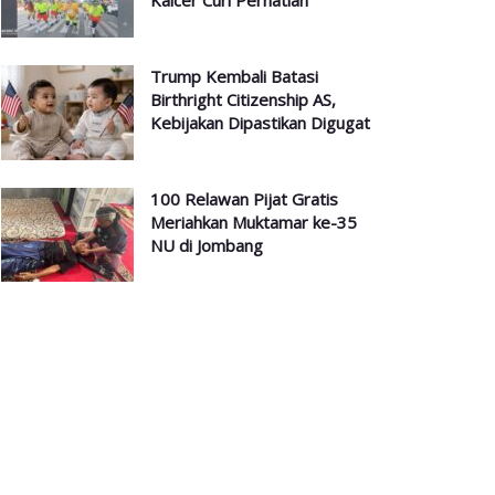
Kalcer Curi Perhatian
Trump Kembali Batasi
Birthright Citizenship AS,
Kebijakan Dipastikan Digugat
100 Relawan Pijat Gratis
Meriahkan Muktamar ke-35
NU di Jombang