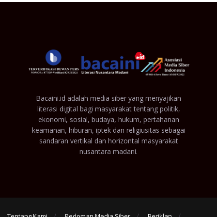
Bacaini.id adalah media siber yang menyajikan
literasi digital bagi masyarakat tentang politik,
ekonomi, sosial, budaya, hukum, pertahanan
keamanan, hiburan, iptek dan religiusitas sebagai
sandaran vertikal dan horizontal masyarakat
nusantara madani.
Tentang Kami
Pedoman Media Siber
Beriklan