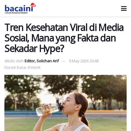
Tren Kesehatan Viral di Media
Sosial, Mana yang Fakta dan
Sekadar Hype?
ditulis oleh
Editor, Solichan Arif
9 May 2026 20:48
Durasi baca: 4 menit