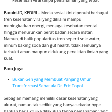
kesehatan viral tanpa pemahaman yang tepat
Bacaini.ID, KEDIRI
– Media sosial kini dipenuhi berbagai
tren kesehatan viral yang diklaim mampu
meningkatkan energi, menjaga kesehatan mental
hingga menurunkan berat badan secara instan.
Namun, di balik popularitas tren seperti sole water,
minum baking soda dan gut health, tidak semuanya
terbukti aman maupun didukung penelitian ilmiah yang
kuat.
Baca Juga:
Bukan Gen yang Membuat Panjang Umur:
Transformasi Sehat ala Dr. Eric Topol
Sebagian memang memiliki dasar kesehatan yang
akurat, namun tak sedikit yang hanya sekadar hype
bahkan berisiko jika dilakukan tanpa pemahaman yang