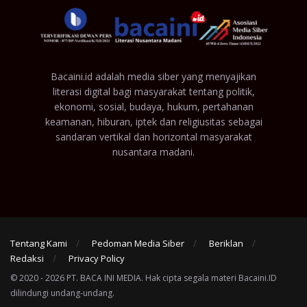
Bacaini.id adalah media siber yang menyajikan
literasi digital bagi masyarakat tentang politik,
ekonomi, sosial, budaya, hukum, pertahanan
keamanan, hiburan, iptek dan religiusitas sebagai
sandaran vertikal dan horizontal masyarakat
nusantara madani.
Tentang Kami
Pedoman Media Siber
Beriklan
Redaksi
Privacy Policy
© 2020 - 2026 PT. BACA INI MEDIA. Hak cipta segala materi Bacaini.ID
dilindungi undang-undang.