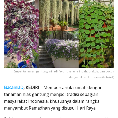
Empat tanaman gantung ini jadi favorit karena indah, praktis, dan cocok
dengan iklim Indonesia (foto/ist)
Bacaini.ID
, KEDIRI
– Mempercantik rumah dengan
tanaman hias gantung menjadi tradisi sebagian
masyarakat Indonesia, khususnya dalam rangka
menyambut Ramadhan yang disusul Hari Raya.