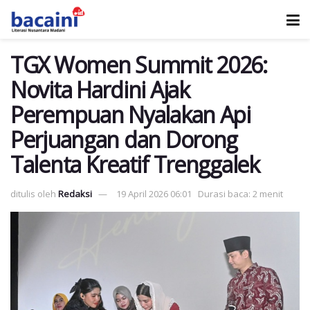
TGX Women Summit 2026:
Novita Hardini Ajak
Perempuan Nyalakan Api
Perjuangan dan Dorong
Talenta Kreatif Trenggalek
ditulis oleh
Redaksi
19 April 2026 06:01
Durasi baca: 2 menit