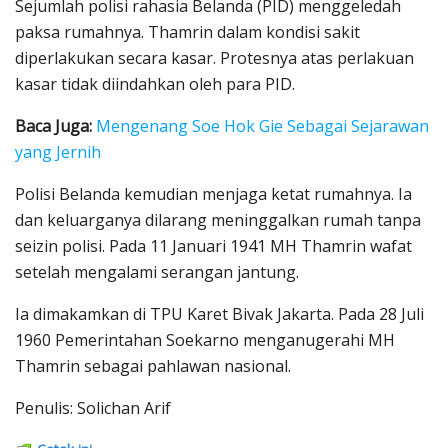
Sejumlah polisi rahasia Belanda (PID) menggeledah
paksa rumahnya. Thamrin dalam kondisi sakit
diperlakukan secara kasar. Protesnya atas perlakuan
kasar tidak diindahkan oleh para PID.
Baca Juga:
Mengenang Soe Hok Gie Sebagai Sejarawan
yang Jernih
Polisi Belanda kemudian menjaga ketat rumahnya. Ia
dan keluarganya dilarang meninggalkan rumah tanpa
seizin polisi. Pada 11 Januari 1941 MH Thamrin wafat
setelah mengalami serangan jantung.
Ia dimakamkan di TPU Karet Bivak Jakarta. Pada 28 Juli
1960 Pemerintahan Soekarno menganugerahi MH
Thamrin sebagai pahlawan nasional.
Penulis: Solichan Arif