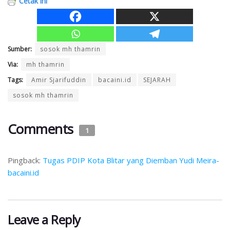
Cetak ini
Sumber:
sosok mh thamrin
Via:
mh thamrin
Tags:
Amir Sjarifuddin
bacaini.id
SEJARAH
sosok mh thamrin
Comments
1
Pingback:
Tugas PDIP Kota Blitar yang Diemban Yudi Meira-
bacaini.id
Leave a Reply