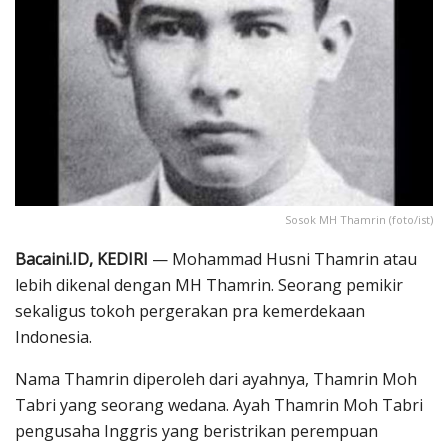
Sosok MH Thamrin (foto/ist)
Bacaini.ID, KEDIRI
— Mohammad Husni Thamrin atau
lebih dikenal dengan MH Thamrin. Seorang pemikir
sekaligus tokoh pergerakan pra kemerdekaan
Indonesia.
Nama Thamrin diperoleh dari ayahnya, Thamrin Moh
Tabri yang seorang wedana. Ayah Thamrin Moh Tabri
pengusaha Inggris yang beristrikan perempuan