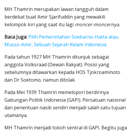
MH Thamrin merupakan lawan tangguh dalam
berdebat buat Amir Sjarifuddin yang mewakili
kelompok kiri yang saat itu lagi
moncer-moncernya
.
Baca Juga:
Pilih Pemerintahan Soekarno-Hatta atau
Musso-Amir, Sebuah Sejarah Kelam Indonesia
Pada tahun 1927 MH Thamrin ditunjuk sebagai
anggota Volksraad (Dewan Rakyat). Posisi yang
sebelumnya ditawarkan kepada HOS Tjokroaminoto
dan Dr Soetomo, namun ditolak.
Pada Mei 1939 Thamrin memelopori berdirinya
Gabungan Politik Indonesia (GAPI). Persatuan nasional
dan penentuan nasib sendiri menjadi salah satu tujuan
utamanya.
MH Thamrin menjadi tokoh sentral di GAPI. Begitu juga