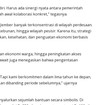
iri. Harus ada sinergi nyata antara pemerintah
ah awal kolaborasi konkret,” tegasnya.
Jember banyak terkonsentrasi di wilayah perdesaan.
bunan, hingga wilayah pesisir. Karena itu, strategi
ikan, kesehatan, dan penguatan ekonomi berbasis
aan ekonomi warga, hingga peningkatan akses
s Fawait juga menegaskan bahwa pengentasan
. Tapi kami berkomitmen dalam lima tahun ke depan,
kan dibanding periode sebelumnya,” ujarnya
alurkan sejumlah bantuan secara simbolis. Di