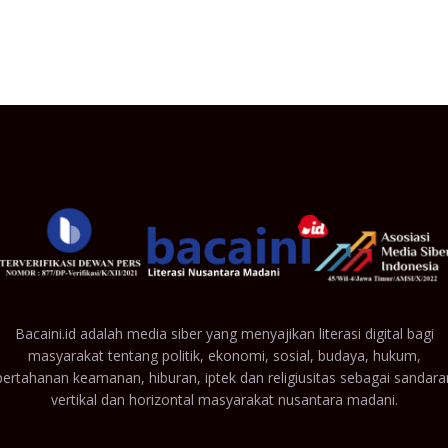
Bacaini.id adalah media siber yang menyajikan literasi digital bagi
masyarakat tentang politik, ekonomi, sosial, budaya, hukum,
pertahanan keamanan, hiburan, iptek dan religiusitas sebagai sandara
vertikal dan horizontal masyarakat nusantara madani.