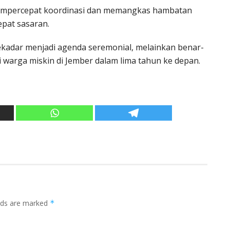
mempercepat koordinasi dan memangkas hambatan
epat sasaran.
sekadar menjadi agenda seremonial, melainkan benar-
warga miskin di Jember dalam lima tahun ke depan.
elds are marked
*