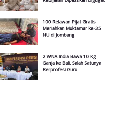
Kebijakan Dipastikan Digugat
100 Relawan Pijat Gratis
Meriahkan Muktamar ke-35
NU di Jombang
2 WNA India Bawa 10 Kg
Ganja ke Bali, Salah Satunya
Berprofesi Guru