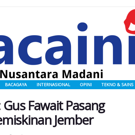
BACAGAYA
INTERNASIONAL
OPINI
TEKNO & SAINS
: Gus Fawait Pasang
emiskinan Jember