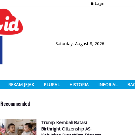
Login
Saturday, August 8, 2026
REKAM JEJAK
PLURAL
HISTORIA
INFORIAL
BA
Recommended
Trump Kembali Batasi
Birthright Citizenship AS,