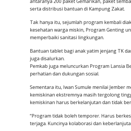
antaranya 200 paket Gemarikan, paket sembak
serta distribusi bantuan di Kampung Zakat.
Tak hanya itu, sejumlah program kembali diak
kesehatan warga miskin, Program Genting un
memperbaiki sanitasi lingkungan.
Bantuan tablet bagi anak yatim jenjang TK d
juga disalurkan.
Pemkab juga meluncurkan Program Lansia Ber
perhatian dan dukungan sosial.
Sementara itu, Iwan Sumule menilai Jember me
kemiskinan ekstremnya masih tergolong tin
kemiskinan harus berkelanjutan dan tidak ber
“Program tidak boleh temporer. Harus berk
terjaga. Kuncinya kolaborasi dan keberlanjuta