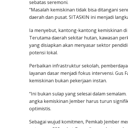
sebatas seremoni.
“Masalah kemiskinan tidak bisa ditangani send
daerah dan pusat. SITASKIN ini menjadi langk
Ia menyebut, kantong-kantong kemiskinan di 
Terutama daerah sekitar hutan, kawasan perke
yang disiapkan akan menyasar sektor pendid
potensi lokal.
Perbaikan infrastruktur sekolah, pemberday
layanan dasar menjadi fokus intervensi. Gu
kemiskinan bukan pekerjaan instan.
“Ini bukan sulap yang selesai dalam semalam
angka kemiskinan Jember harus turun signifi
optimistis.
Sebagai wujud komitmen, Pemkab Jember meny