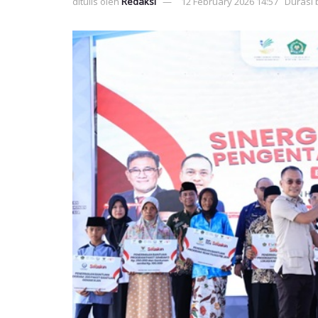
ditulis oleh
Redaksi
12 February 2026 14:57
Durasi 