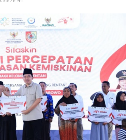
baca: 2 menit