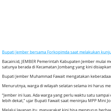
Bupati Jember bersama Forkopimda saat melakukan kunj
Bacaini.id, JEMBER Pemerintah Kabupaten Jember mulai me
satunya berada di Kecamatan Jombang yang kini disiapkan
Bupati Jember Muhammad Fawait mengatakan keberadaan 
Menurutnya, warga di wilayah selatan selama ini harus 
“Jember ini luas. Ada warga yang perlu waktu satu sampai
lebih dekat,” ujar Bupati Fawait saat meninjau MPP Mini J
Melalui layanan itu, masyarakat kini bisa mengurus berb