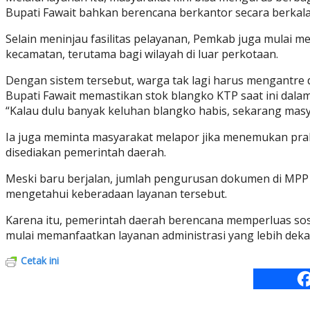
Bupati Fawait bahkan berencana berkantor secara berkal
Selain meninjau fasilitas pelayanan, Pemkab juga mulai
kecamatan, terutama bagi wilayah di luar perkotaan.
Dengan sistem tersebut, warga tak lagi harus mengantre 
Bupati Fawait memastikan stok blangko KTP saat ini dalam
“Kalau dulu banyak keluhan blangko habis, sekarang masyar
Ia juga meminta masyarakat melapor jika menemukan prakti
disediakan pemerintah daerah.
Meski baru berjalan, jumlah pengurusan dokumen di MPP M
mengetahui keberadaan layanan tersebut.
Karena itu, pemerintah daerah berencana memperluas sosi
mulai memanfaatkan layanan administrasi yang lebih deka
Cetak ini