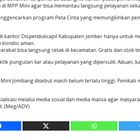
a di MPP Mini agar bisa memantau langsung pelayanan sek
 menggencarkan program Peta Cinta yang memungkinkan penc
di kantor Dispendukcapil Kabupaten Jember hanya untuk me
 kondisi aman.
akat bisa langsung cetak di kecamatan. Gratis dan stok ter
k pungutan liar atau pelayanan yang dipersulit. Aduan, ka
ini Jombang disebut masih belum terlalu tinggi. Pemkab me
alisasi melalui media sosial dan media massa agar masyar
t. (Meg/ADV)