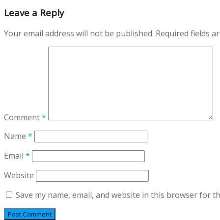
Leave a Reply
Your email address will not be published.
Required fields 
Comment
*
Name
*
Email
*
Website
Save my name, email, and website in this browser for t