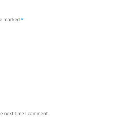
are marked
*
he next time I comment.