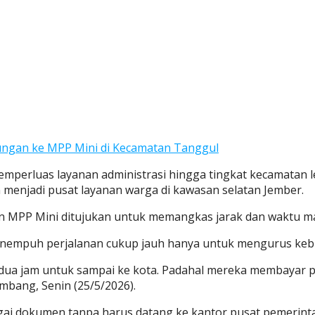
ungan ke MPP Mini di Kecamatan Tanggul
mperluas layanan administrasi hingga tingkat kecamatan le
 menjadi pusat layanan warga di kawasan selatan Jember.
MPP Mini ditujukan untuk memangkas jarak dan waktu ma
menempuh perjalanan cukup jauh hanya untuk mengurus keb
 dua jam untuk sampai ke kota. Padahal mereka membayar pa
ombang, Senin (25/5/2026).
agai dokumen tanpa harus datang ke kantor pusat pemerint