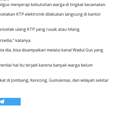
aligus menyerap kebutuhan warga di tingkat kecamatan.
etakan KTP elektronik dilakukan langsung di kantor
ncetak ulang KTP yang rusak atau hilang.
sedia,” katanya.
ta dia, bisa disampaikan melalui kanal Wadul Gus yang
nilai hal itu terjadi karena banyak warga belum
akat di Jombang, Kencong, Gumukmas, dan wilayah sekitar