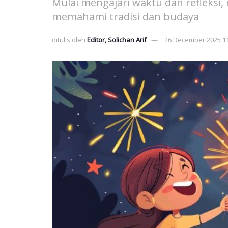
Mulai mengajari waktu dan refleksi
memahami tradisi dan budaya
ditulis oleh
Editor, Solichan Arif
26 December 2025 1