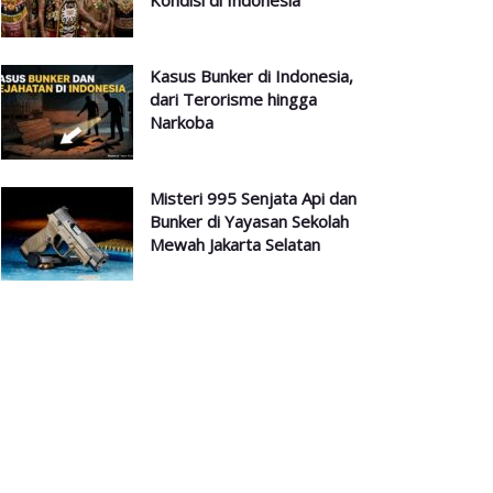
Kondisi di Indonesia
Kasus Bunker di Indonesia,
dari Terorisme hingga
Narkoba
Misteri 995 Senjata Api dan
Bunker di Yayasan Sekolah
Mewah Jakarta Selatan