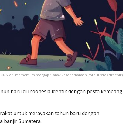
2026 jadi momentum mengajari anak kesederhanaan (foto ilustrasi/freepik)
hun baru di Indonesia identik dengan pesta kembang
rakat untuk merayakan tahun baru dengan
a banjir Sumatera.