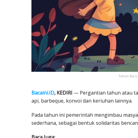
Tahun Baru 
Bacaini.ID
, KEDIRI
— Pergantian tahun atau ta
api, barbeque, konvoi dan keriuhan lainnya.
Pada tahun ini pemerintah mengimbau masya
sederhana, sebagai bentuk solidaritas bencan
Baca Juga: