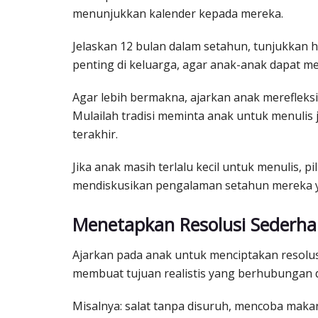
menunjukkan kalender kepada mereka.
Jelaskan 12 bulan dalam setahun, tunjukkan
penting di keluarga, agar anak-anak dapat m
Agar lebih bermakna, ajarkan anak merefleks
Mulailah tradisi meminta anak untuk menulis 
terakhir.
Jika anak masih terlalu kecil untuk menulis, pi
mendiskusikan pengalaman setahun mereka 
Menetapkan Resolusi Sederh
Ajarkan pada anak untuk menciptakan resolus
membuat tujuan realistis yang berhubungan d
Misalnya: salat tanpa disuruh, mencoba mak