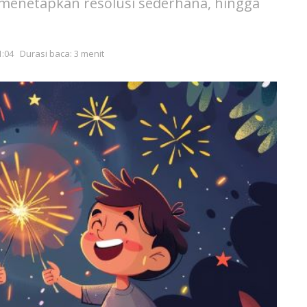
, menetapkan resolusi sederhana, hingga
1:04
Durasi baca: 3 menit