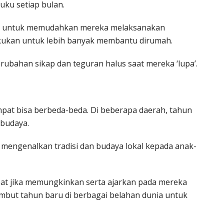
ku setiap bulan.
ail untuk memudahkan mereka melaksanakan
lakukan untuk lebih banyak membantu dirumah.
rubahan sikap dan teguran halus saat mereka ‘lupa’.
empat bisa berbeda-beda. Di beberapa daerah, tahun
 budaya.
 mengenalkan tradisi dan budaya lokal kepada anak-
pat jika memungkinkan serta ajarkan pada mereka
mbut tahun baru di berbagai belahan dunia untuk