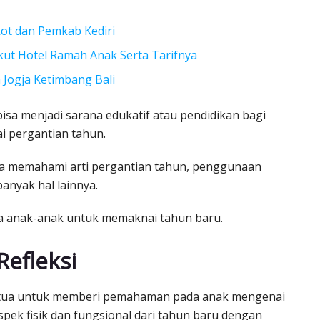
t dan Pemkab Kediri
ikut Hotel Ramah Anak Serta Tarifnya
 Jogja Ketimbang Bali
bisa menjadi sarana edukatif atau pendidikan bagi
i pergantian tahun.
sa memahami arti pergantian tahun, penggunaan
anyak hal lainnya.
da anak-anak untuk memaknai tahun baru.
efleksi
 tua untuk memberi pemahaman pada anak mengenai
ek fisik dan fungsional dari tahun baru dengan