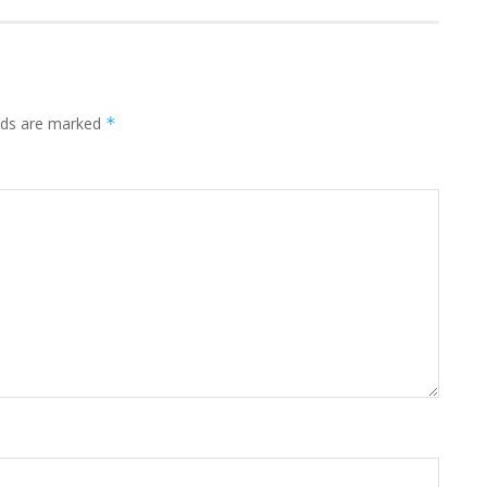
elds are marked
*