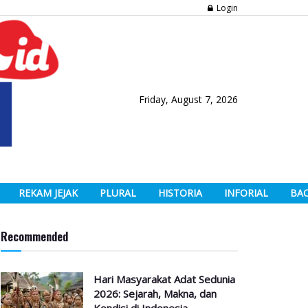
Login
Friday, August 7, 2026
REKAM JEJAK
PLURAL
HISTORIA
INFORIAL
BA
Recommended
Hari Masyarakat Adat Sedunia
2026: Sejarah, Makna, dan