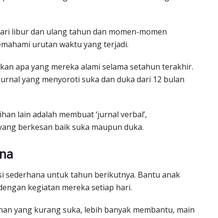
 hari libur dan ulang tahun dan momen-momen
emahami urutan waktu yang terjadi.
ikan apa yang mereka alami selama setahun terakhir.
jurnal yang menyoroti suka dan duka dari 12 bulan
lihan lain adalah membuat ‘jurnal verbal’,
yang berkesan baik suka maupun duka.
ana
i sederhana untuk tahun berikutnya. Bantu anak
engan kegiatan mereka setiap hari.
anan yang kurang suka, lebih banyak membantu, main