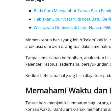
Beda Cara Menyambut Tahun Baru Pemko
Habiskan Libur Nataru di Kota Batu, Ber
Wisatawan Domestik di Libur Nataru Pilih
Momen tahun baru yang lebih ‘kalem’ kali ini 
anak usia dini oleh orang tua, dalam memakna
Tanpa kemeriahan berlebihan, anak tetap bi
kalender, resolusi sederhana, bersyukur dan b
Berikut beberapa hal yang bisa diajarkan pa
Memahami Waktu dan R
Tahun baru menjadi kesempatan bagi orang
konsep waktu. Bantu anak-anak memahami asp