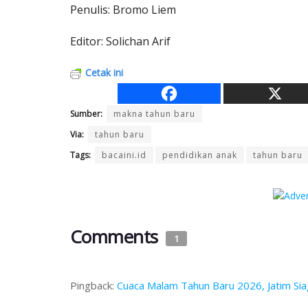
Penulis: Bromo Liem
Editor: Solichan Arif
Cetak ini
Sumber:
makna tahun baru
Via:
tahun baru
Tags:
bacaini.id
pendidikan anak
tahun baru
Comments
1
Pingback:
Cuaca Malam Tahun Baru 2026, Jatim Si