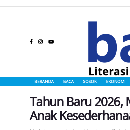
BERANDA
BACA
SOSOK
EKONOMI
Tahun Baru 2026,
Anak Kesederhana