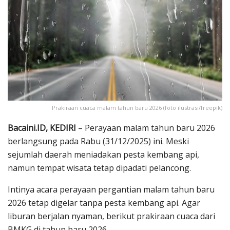
Prakiraan cuaca malam tahun baru 2026 (foto ilustrasi/freepik)
Bacaini.ID, KEDIRI
– Perayaan malam tahun baru 2026
berlangsung pada Rabu (31/12/2025) ini. Meski
sejumlah daerah meniadakan pesta kembang api,
namun tempat wisata tetap dipadati pelancong.
Intinya acara perayaan pergantian malam tahun baru
2026 tetap digelar tanpa pesta kembang api. Agar
liburan berjalan nyaman, berikut prakiraan cuaca dari
BMKG di tahun baru 2026.