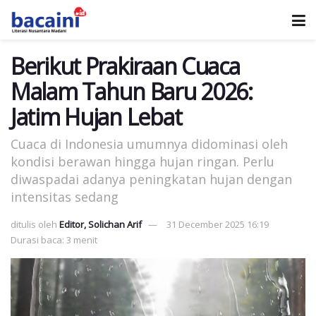
Berikut Prakiraan Cuaca
Malam Tahun Baru 2026:
Jatim Hujan Lebat
Cuaca di Indonesia umumnya didominasi oleh
kondisi berawan hingga hujan ringan. Perlu
diwaspadai adanya peningkatan hujan dengan
intensitas sedang
ditulis oleh
Editor, Solichan Arif
31 December 2025 16:19
Durasi baca: 3 menit