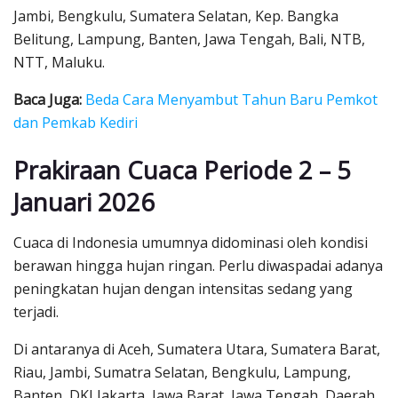
Jambi, Bengkulu, Sumatera Selatan, Kep. Bangka
Belitung, Lampung, Banten, Jawa Tengah, Bali, NTB,
NTT, Maluku.
Baca Juga:
Beda Cara Menyambut Tahun Baru Pemkot
dan Pemkab Kediri
Prakiraan Cuaca Periode 2 – 5
Januari 2026
Cuaca di Indonesia umumnya didominasi oleh kondisi
berawan hingga hujan ringan. Perlu diwaspadai adanya
peningkatan hujan dengan intensitas sedang yang
terjadi.
Di antaranya di Aceh, Sumatera Utara, Sumatera Barat,
Riau, Jambi, Sumatra Selatan, Bengkulu, Lampung,
Banten, DKI Jakarta, Jawa Barat, Jawa Tengah, Daerah