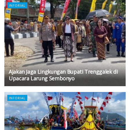
INFORIAL
Ajakan Jaga Lingkungan Bupati Trenggalek di
Upacara Larung Sembonyo
INFORIAL