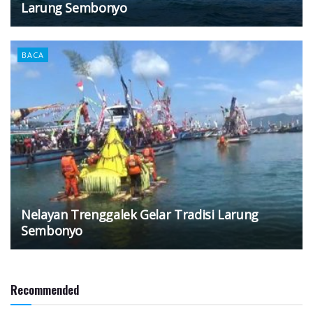
Larung Sembonyo
BACA
Nelayan Trenggalek Gelar Tradisi Larung
Sembonyo
Recommended