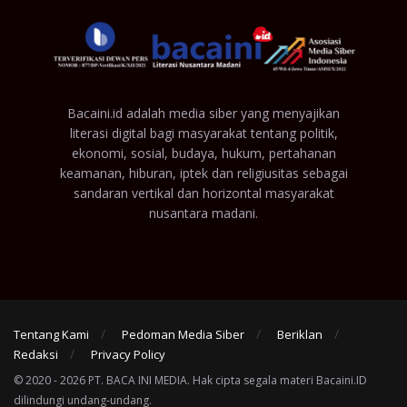
Bacaini.id adalah media siber yang menyajikan
literasi digital bagi masyarakat tentang politik,
ekonomi, sosial, budaya, hukum, pertahanan
keamanan, hiburan, iptek dan religiusitas sebagai
sandaran vertikal dan horizontal masyarakat
nusantara madani.
Tentang Kami
Pedoman Media Siber
Beriklan
Redaksi
Privacy Policy
© 2020 - 2026 PT. BACA INI MEDIA. Hak cipta segala materi Bacaini.ID
dilindungi undang-undang.