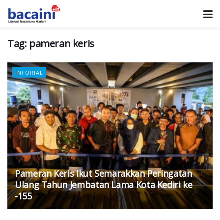
Tag:
pameran keris
INFORIAL
Pameran Keris Ikut Semarakkan Peringatan
Ulang Tahun Jembatan Lama Kota Kediri ke
-155