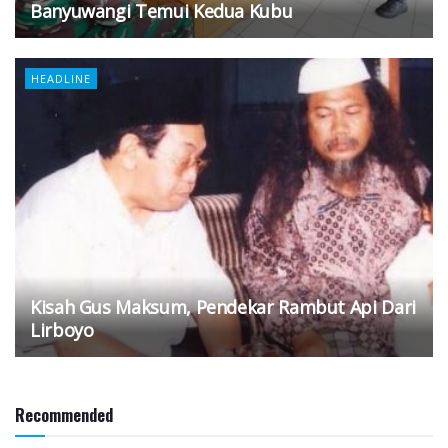
Banyuwangi Temui Kedua Kubu
HEADLINE
Kisah Gus Maksum, Pendekar Rambut Api Dari
Lirboyo
Recommended