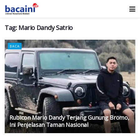
Tag:
Mario Dandy Satrio
BACA
Rubicon Mario Dandy Terjang Gunung Bromo,
Ini Penjelasan Taman Nasional