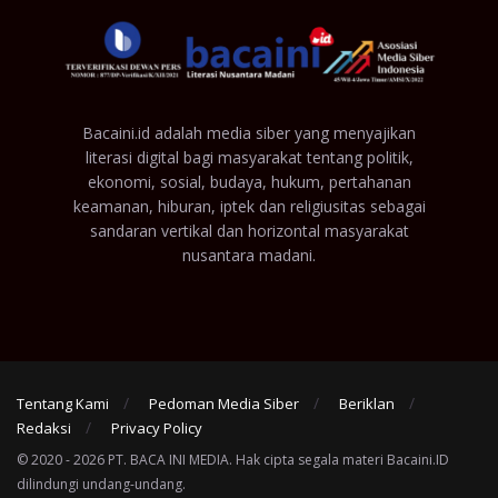
Bacaini.id adalah media siber yang menyajikan
literasi digital bagi masyarakat tentang politik,
ekonomi, sosial, budaya, hukum, pertahanan
keamanan, hiburan, iptek dan religiusitas sebagai
sandaran vertikal dan horizontal masyarakat
nusantara madani.
Tentang Kami
Pedoman Media Siber
Beriklan
Redaksi
Privacy Policy
© 2020 - 2026 PT. BACA INI MEDIA. Hak cipta segala materi Bacaini.ID
dilindungi undang-undang.