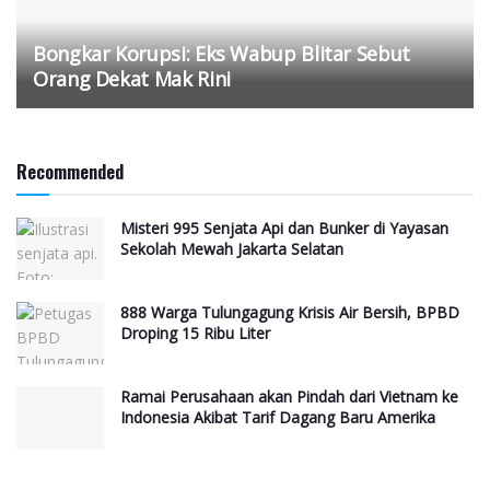
Bongkar Korupsi: Eks Wabup Blitar Sebut
Orang Dekat Mak Rini
Recommended
Misteri 995 Senjata Api dan Bunker di Yayasan
Sekolah Mewah Jakarta Selatan
888 Warga Tulungagung Krisis Air Bersih, BPBD
Droping 15 Ribu Liter
Ramai Perusahaan akan Pindah dari Vietnam ke
Indonesia Akibat Tarif Dagang Baru Amerika