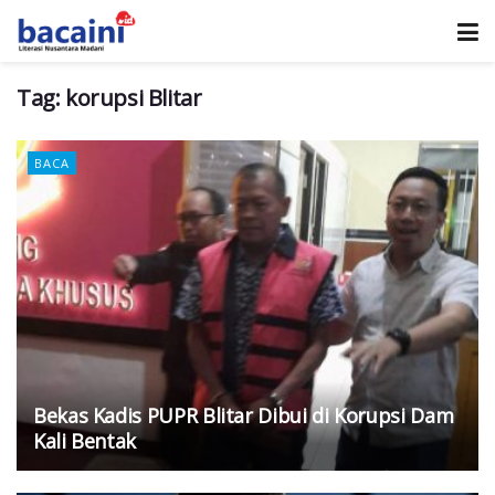
Tag:
korupsi Blitar
BACA
Bekas Kadis PUPR Blitar Dibui di Korupsi Dam
Kali Bentak