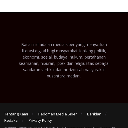
Bacaini.id adalah media siber yang menyajikan
literasi digital bagi masyarakat tentang politik,
ekonomi, sosial, budaya, hukum, pertahanan
keamanan, hiburan, iptek dan religiusitas sebagai
sandaran vertikal dan horizontal masyarakat
nusantara madani.
Tentang Kami
Pedoman Media Siber
Beriklan
Redaksi
Privacy Policy