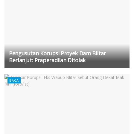
Pengusutan Korupsi Proyek Dam Blitar
Berlanjut: Praperadilan Ditolak
BACA