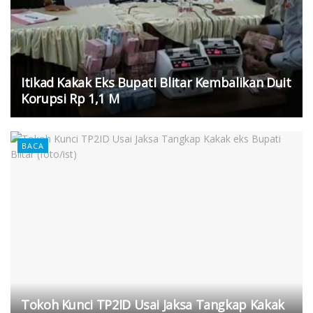
Itikad Kakak Eks Bupati Blitar Kembalikan Duit
Korupsi Rp 1,1 M
BACA
Tokoh Kunci TP2ID Usai Jaksa Tangkap Kakak