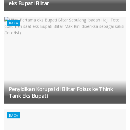
eks Bupati Blitar
BACA
Penyidikan Korupsi di Blitar Fokus ke Think
Tank Eks Bupati
BACA