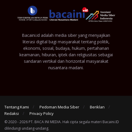
Bacaini.id adalah media siber yang menyajikan
literasi digital bagi masyarakat tentang politik,
ekonomi, sosial, budaya, hukum, pertahanan
keamanan, hiburan, iptek dan religiusitas sebagai
sandaran vertikal dan horizontal masyarakat
nusantara madani.
Tentang Kami
Pedoman Media Siber
Beriklan
Redaksi
Privacy Policy
© 2020 - 2026 PT. BACA INI MEDIA. Hak cipta segala materi Bacaini.ID
dilindungi undang-undang.