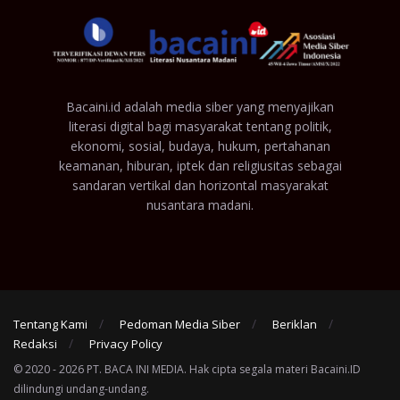
Bacaini.id adalah media siber yang menyajikan
literasi digital bagi masyarakat tentang politik,
ekonomi, sosial, budaya, hukum, pertahanan
keamanan, hiburan, iptek dan religiusitas sebagai
sandaran vertikal dan horizontal masyarakat
nusantara madani.
Tentang Kami
Pedoman Media Siber
Beriklan
Redaksi
Privacy Policy
© 2020 - 2026 PT. BACA INI MEDIA. Hak cipta segala materi Bacaini.ID
dilindungi undang-undang.