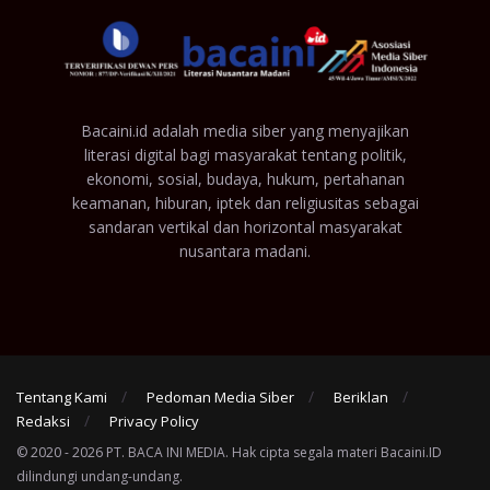
Bacaini.id adalah media siber yang menyajikan
literasi digital bagi masyarakat tentang politik,
ekonomi, sosial, budaya, hukum, pertahanan
keamanan, hiburan, iptek dan religiusitas sebagai
sandaran vertikal dan horizontal masyarakat
nusantara madani.
Tentang Kami
Pedoman Media Siber
Beriklan
Redaksi
Privacy Policy
© 2020 - 2026 PT. BACA INI MEDIA. Hak cipta segala materi Bacaini.ID
dilindungi undang-undang.