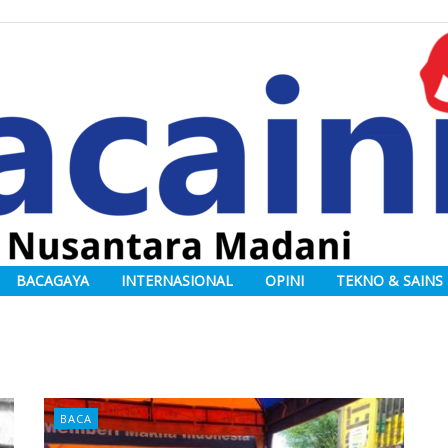
BACAGAYA
INTERNASIONAL
OPINI
TEKNO & SAINS
BACA