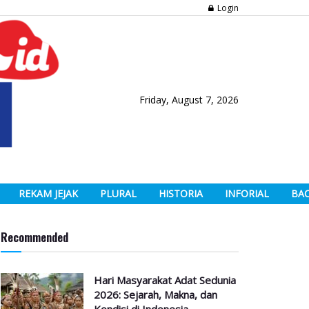
Login
Friday, August 7, 2026
REKAM JEJAK
PLURAL
HISTORIA
INFORIAL
BA
Recommended
Hari Masyarakat Adat Sedunia
2026: Sejarah, Makna, dan