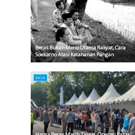
Beras Bukan Menu Utama Rakyat, Cara
Soekarno Atasi Ketahanan Pangan
BACA
Harga Beras Masih Tinggi, Operasi Pasar