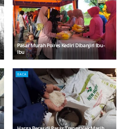
Pasar Murah Polres Kediri Dibanjiri Ibu-
Ibu
BACA
Harga Beras di Pasar Trenggalek Masih