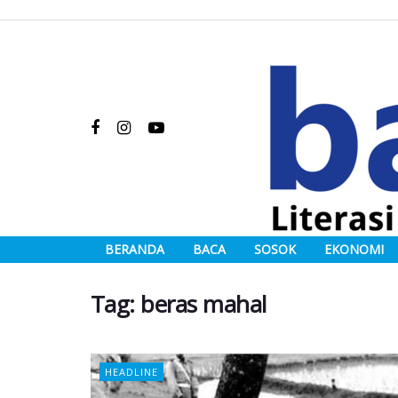
BERANDA
BACA
SOSOK
EKONOMI
Tag:
beras mahal
HEADLINE