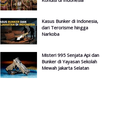
Kondisi di Indonesia
Kasus Bunker di Indonesia,
dari Terorisme hingga
Narkoba
Misteri 995 Senjata Api dan
Bunker di Yayasan Sekolah
Mewah Jakarta Selatan