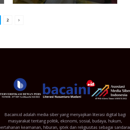
2
Bacaini.id adalah media siber yang menyajikan literasi digital bagi
masyarakat tentang politik, ekonomi, sosial, budaya, hukum,
pertahanan keamanan, hiburan, iptek dan religiusitas sebagai sandara