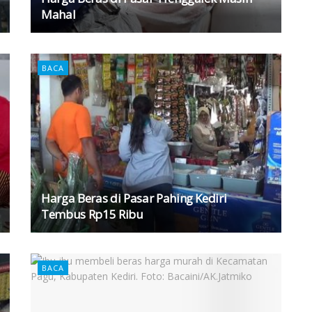
Mahal
BACA
Harga Beras di Pasar Pahing Kediri
Tembus Rp15 Ribu
BACA