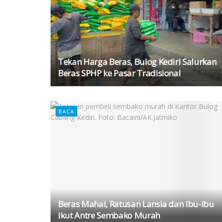
Tekan Harga Beras, Bulog Kediri Salurkan
Beras SPHP ke Pasar Tradisional
BACA
Beras Mahal, Ratusan Lansia dan Ibu-ibu
Ikut Antre Sembako Murah