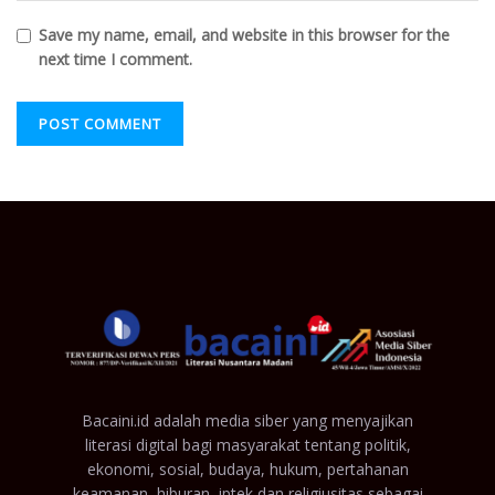
Save my name, email, and website in this browser for the
next time I comment.
Bacaini.id adalah media siber yang menyajikan
literasi digital bagi masyarakat tentang politik,
ekonomi, sosial, budaya, hukum, pertahanan
keamanan, hiburan, iptek dan religiusitas sebagai