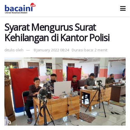
Syarat Mengurus Surat
Kehilangan di Kantor Polisi
ditulis oleh
8 January 2022 08:24
Durasi baca: 2 menit