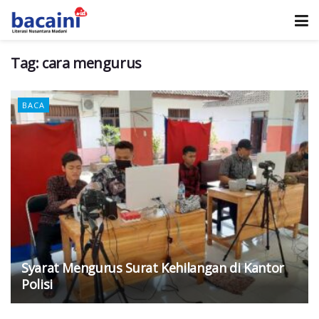
Tag:
cara mengurus
BACA
Syarat Mengurus Surat Kehilangan di Kantor
Polisi