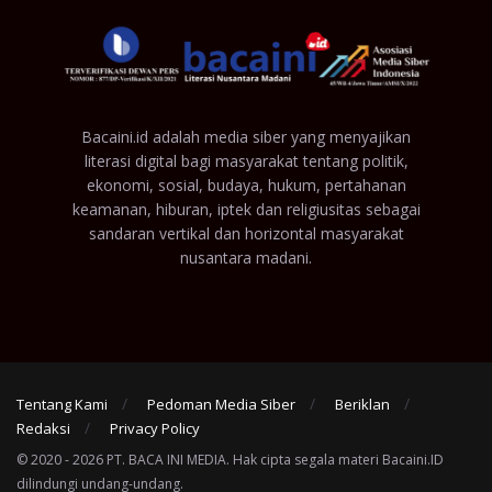
Bacaini.id adalah media siber yang menyajikan
literasi digital bagi masyarakat tentang politik,
ekonomi, sosial, budaya, hukum, pertahanan
keamanan, hiburan, iptek dan religiusitas sebagai
sandaran vertikal dan horizontal masyarakat
nusantara madani.
Tentang Kami
Pedoman Media Siber
Beriklan
Redaksi
Privacy Policy
© 2020 - 2026 PT. BACA INI MEDIA. Hak cipta segala materi Bacaini.ID
dilindungi undang-undang.