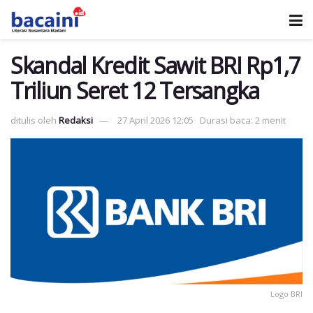
Skandal Kredit Sawit BRI Rp1,7
Triliun Seret 12 Tersangka
ditulis oleh
Redaksi
27 April 2026 12:05
Durasi baca: 2 menit
Logo BRI