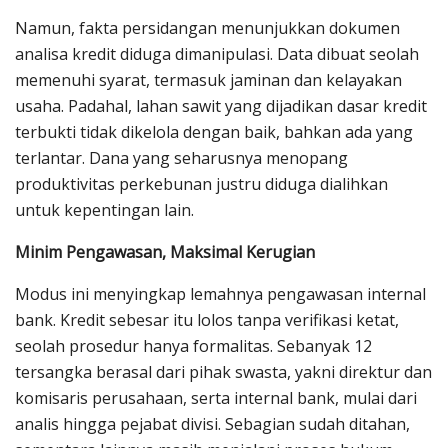
Namun, fakta persidangan menunjukkan dokumen
analisa kredit diduga dimanipulasi. Data dibuat seolah
memenuhi syarat, termasuk jaminan dan kelayakan
usaha. Padahal, lahan sawit yang dijadikan dasar kredit
terbukti tidak dikelola dengan baik, bahkan ada yang
terlantar. Dana yang seharusnya menopang
produktivitas perkebunan justru diduga dialihkan
untuk kepentingan lain.
Minim Pengawasan, Maksimal Kerugian
Modus ini menyingkap lemahnya pengawasan internal
bank. Kredit sebesar itu lolos tanpa verifikasi ketat,
seolah prosedur hanya formalitas. Sebanyak 12
tersangka berasal dari pihak swasta, yakni direktur dan
komisaris perusahaan, serta internal bank, mulai dari
analis hingga pejabat divisi. Sebagian sudah ditahan,