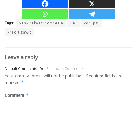
Tags:
bank rakyat indonesia
BRI
korupsi
kredit sawit
Leave a reply
Default Comments (0)
Facebook Comments
Your email address will not be published.
Required fields are
marked
*
Comment
*