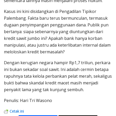
sementara lainnya masih menjalani proses hukum.
Kasus ini kini disidangkan di Pengadilan Tipikor
Palembang. Fakta baru terus bermunculan, termasuk
dugaan penyimpangan penggunaan dana. Publik pun
bertanya: siapa sebenarnya yang diuntungkan dari
kredit sawit jumbo ini? Apakah bank hanya korban
manipulasi, atau justru ada keterlibatan internal dalam
meloloskan kredit bermasalah?
Dengan kerugian negara hampir Rp1,7 triliun, perkara
ini bukan sekadar soal sawit. Ini adalah cermin betapa
rapuhnya tata kelola perbankan pelat merah, sekaligus
bukti bahwa skandal kredit macet masih menjadi
penyakit lama yang tak kunjung sembuh.
Penulis: Hari Tri Wasono
Cetak ini