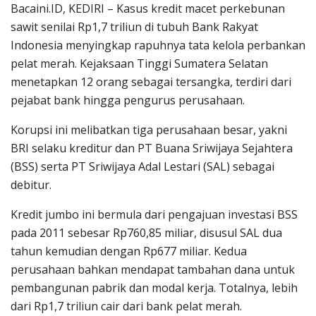
Bacaini.ID, KEDIRI – Kasus kredit macet perkebunan
sawit senilai Rp1,7 triliun di tubuh Bank Rakyat
Indonesia menyingkap rapuhnya tata kelola perbankan
pelat merah. Kejaksaan Tinggi Sumatera Selatan
menetapkan 12 orang sebagai tersangka, terdiri dari
pejabat bank hingga pengurus perusahaan.
Korupsi ini melibatkan tiga perusahaan besar, yakni
BRI selaku kreditur dan PT Buana Sriwijaya Sejahtera
(BSS) serta PT Sriwijaya Adal Lestari (SAL) sebagai
debitur.
Kredit jumbo ini bermula dari pengajuan investasi BSS
pada 2011 sebesar Rp760,85 miliar, disusul SAL dua
tahun kemudian dengan Rp677 miliar. Kedua
perusahaan bahkan mendapat tambahan dana untuk
pembangunan pabrik dan modal kerja. Totalnya, lebih
dari Rp1,7 triliun cair dari bank pelat merah.