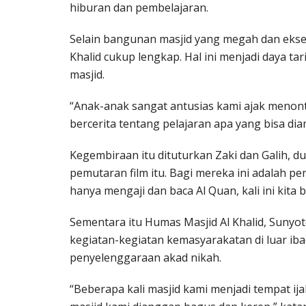
hiburan dan pembelajaran.
Selain bangunan masjid yang megah dan eksent
Khalid cukup lengkap. Hal ini menjadi daya t
masjid.
“Anak-anak sangat antusias kami ajak menonto
bercerita tentang pelajaran apa yang bisa diam
Kegembiraan itu dituturkan Zaki dan Galih, d
pemutaran film itu. Bagi mereka ini adalah p
hanya mengaji dan baca Al Quan, kali ini kita 
Sementara itu Humas Masjid Al Khalid, Sunyo
kegiatan-kegiatan kemasyarakatan di luar iba
penyelenggaraan akad nikah.
“Beberapa kali masjid kami menjadi tempat ija