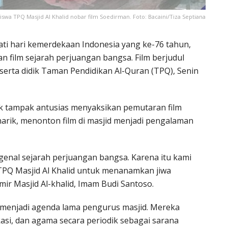
iswa TPQ Masjid Al Khalid nobar film Soedirman. Foto: Bacaini/Tiza Septiana
ati hari kemerdekaan Indonesia yang ke-76 tahun,
n film sejarah perjuangan bangsa. Film berjudul
serta didik Taman Pendidikan Al-Quran (TPQ), Senin
ak tampak antusias menyaksikan pemutaran film
enarik, menonton film di masjid menjadi pengalaman
enal sejarah perjuangan bangsa. Karena itu kami
TPQ Masjid Al Khalid untuk menanamkan jiwa
mir Masjid Al-khalid, Imam Budi Santoso.
 menjadi agenda lama pengurus masjid. Mereka
si, dan agama secara periodik sebagai sarana