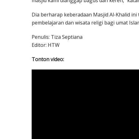
masjid kami dianggap bagus dan keren,” kata
Dia berharap keberadaan Masjid Al-Khalid ini 
pembelajaran dan wisata religi bagi umat Islam
Penulis: Tiza Septiana
Editor: HTW
Tonton video: