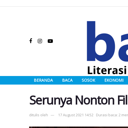
BERANDA
BACA
SOSOK
EKONOMI
Serunya Nonton Fil
ditulis oleh
17 August 2021 14:52
Durasi baca: 2 men