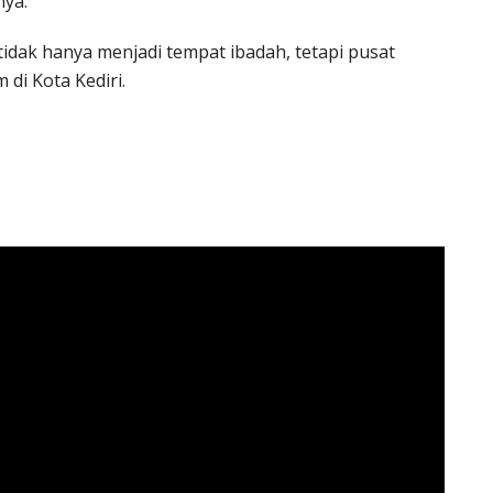
nya.
tidak hanya menjadi tempat ibadah, tetapi pusat
 di Kota Kediri.