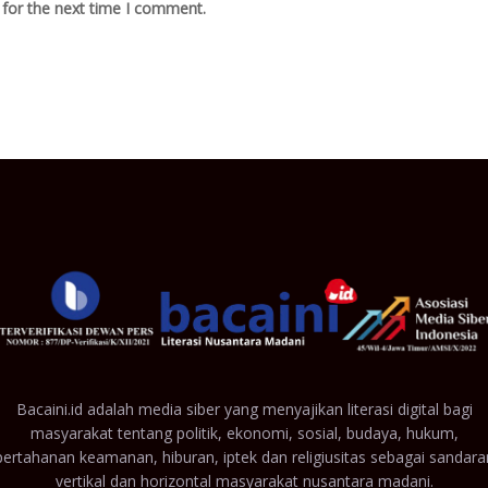
 for the next time I comment.
Bacaini.id adalah media siber yang menyajikan literasi digital bagi
masyarakat tentang politik, ekonomi, sosial, budaya, hukum,
pertahanan keamanan, hiburan, iptek dan religiusitas sebagai sandara
vertikal dan horizontal masyarakat nusantara madani.