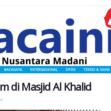
BACAGAYA
INTERNASIONAL
OPINI
TEKNO & SAINS
m di Masjid Al Khalid
it