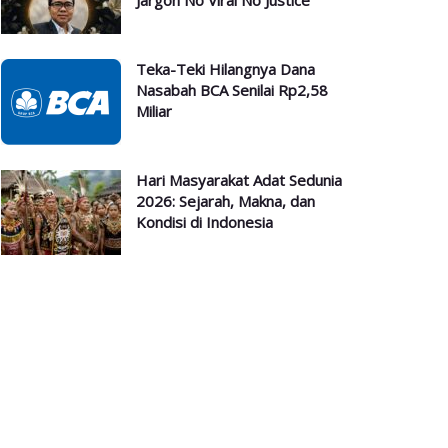
Jargon No Viral No Justice
Teka-Teki Hilangnya Dana
Nasabah BCA Senilai Rp2,58
Miliar
Hari Masyarakat Adat Sedunia
2026: Sejarah, Makna, dan
Kondisi di Indonesia