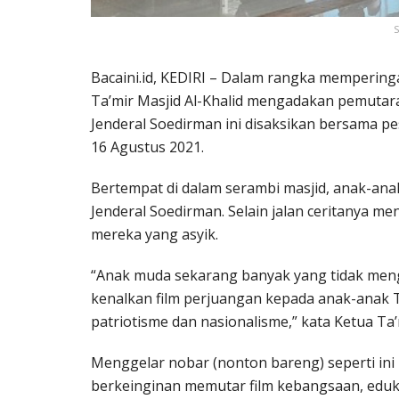
S
Bacaini.id, KEDIRI – Dalam rangka mempering
Ta’mir Masjid Al-Khalid mengadakan pemutara
Jenderal Soedirman ini disaksikan bersama pe
16 Agustus 2021.
Bertempat di dalam serambi masjid, anak-an
Jenderal Soedirman. Selain jalan ceritanya m
mereka yang asyik.
“Anak muda sekarang banyak yang tidak meng
kenalkan film perjuangan kepada anak-anak 
patriotisme dan nasionalisme,” kata Ketua Ta’
Menggelar nobar (nonton bareng) seperti ini
berkeinginan memutar film kebangsaan, eduka