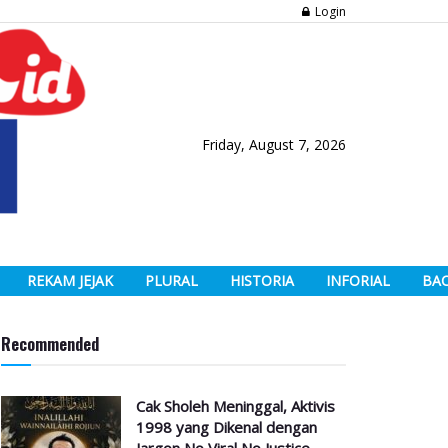
Login
Friday, August 7, 2026
REKAM JEJAK
PLURAL
HISTORIA
INFORIAL
BA
Recommended
Cak Sholeh Meninggal, Aktivis
1998 yang Dikenal dengan