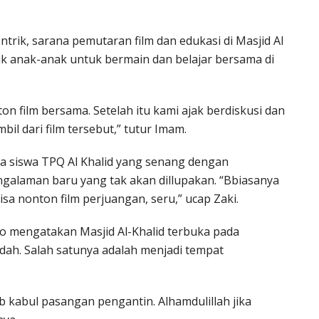
rik, sarana pemutaran film dan edukasi di Masjid Al
arik anak-anak untuk bermain dan belajar bersama di
n film bersama. Setelah itu kami ajak berdiskusi dan
bil dari film tersebut,” tutur Imam.
ua siswa TPQ Al Khalid yang senang dengan
engalaman baru yang tak akan dillupakan. “Bbiasanya
bisa nonton film perjuangan, seru,” ucap Zaki.
to mengatakan Masjid Al-Khalid terbuka pada
dah. Salah satunya adalah menjadi tempat
b kabul pasangan pengantin. Alhamdulillah jika