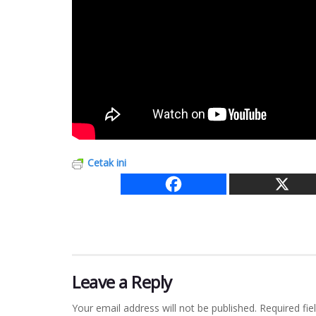
Cetak ini
Leave a Reply
Your email address will not be published.
Required fi