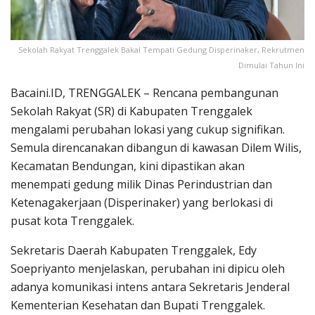
Sekolah Rakyat Trenggalek Bakal Tempati Gedung Disperinaker, Rekrutmen
Dimulai Tahun Ini
Bacaini.ID, TRENGGALEK – Rencana pembangunan
Sekolah Rakyat (SR) di Kabupaten Trenggalek
mengalami perubahan lokasi yang cukup signifikan.
Semula direncanakan dibangun di kawasan Dilem Wilis,
Kecamatan Bendungan, kini dipastikan akan
menempati gedung milik Dinas Perindustrian dan
Ketenagakerjaan (Disperinaker) yang berlokasi di
pusat kota Trenggalek.
Sekretaris Daerah Kabupaten Trenggalek, Edy
Soepriyanto menjelaskan, perubahan ini dipicu oleh
adanya komunikasi intens antara Sekretaris Jenderal
Kementerian Kesehatan dan Bupati Trenggalek.