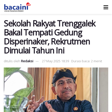
Sekolah Rakyat Trenggalek
Bakal Tempati Gedung
Disperinaker, Rekrutmen
Dimulai Tahun Ini
ditulis oleh
Redaksi
27 May 2025 18:39
Durasi baca: 2 menit