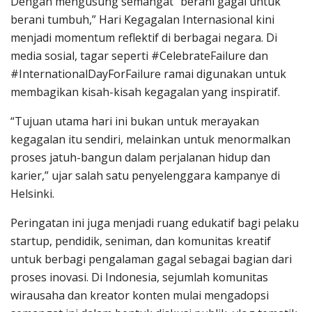
Dengan mengusung semangat “berani gagal untuk
berani tumbuh,” Hari Kegagalan Internasional kini
menjadi momentum reflektif di berbagai negara. Di
media sosial, tagar seperti #CelebrateFailure dan
#InternationalDayForFailure ramai digunakan untuk
membagikan kisah-kisah kegagalan yang inspiratif.
“Tujuan utama hari ini bukan untuk merayakan
kegagalan itu sendiri, melainkan untuk menormalkan
proses jatuh-bangun dalam perjalanan hidup dan
karier,” ujar salah satu penyelenggara kampanye di
Helsinki.
Peringatan ini juga menjadi ruang edukatif bagi pelaku
startup, pendidik, seniman, dan komunitas kreatif
untuk berbagi pengalaman gagal sebagai bagian dari
proses inovasi. Di Indonesia, sejumlah komunitas
wirausaha dan kreator konten mulai mengadopsi